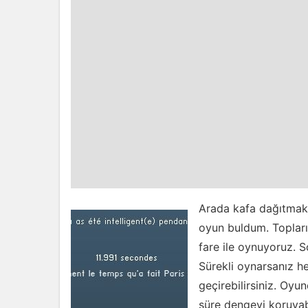
Arada kafa dağıtmak i
oyun buldum. Toplar
fare ile oynuyoruz. 
Sürekli oynarsanız h
geçirebilirsiniz. Oy
süre dengeyi koruyab