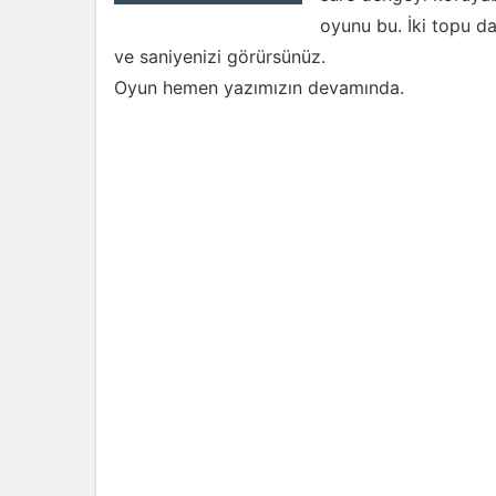
oyunu bu. İki topu da
ve saniyenizi görürsünüz.
Oyun hemen yazımızın devamında.