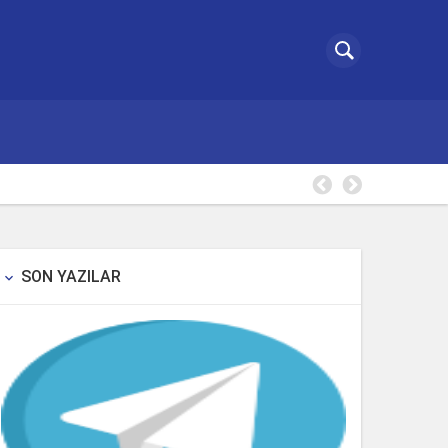
Borsa Tak
SON YAZILAR
