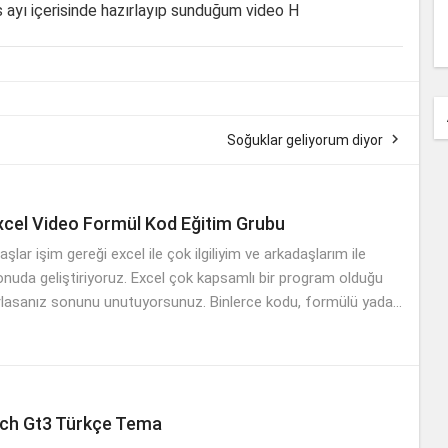
 ayı içerisinde hazırlayıp sunduğum video H

Soğuklar geliyorum diyor
cel Video Formül Kod Eğitim Grubu
lar işim gereği excel ile çok ilgiliyim ve arkadaşlarım ile
onuda geliştiriyoruz. Excel çok kapsamlı bir program olduğu
tırlasanız sonunu unutuyorsunuz. Binlerce kodu, formülü yada...
ch Gt3 Türkçe Tema