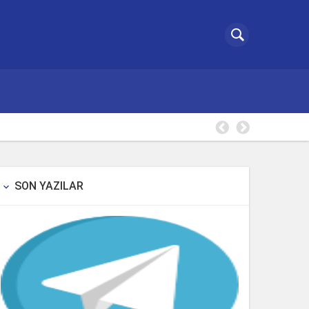
Excelde t
SON YAZILAR
