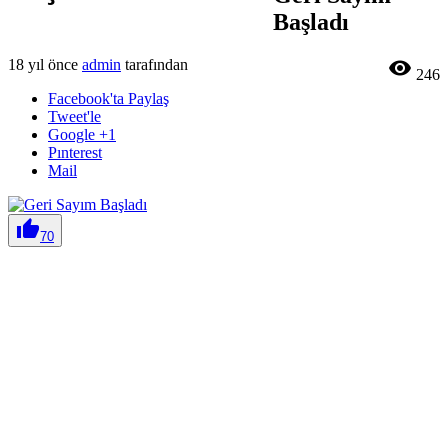
Başladı
18 yıl önce
admin
tarafından

246
Facebook'ta Paylaş
Tweet'le
Google +1
Pınterest
Mail

70