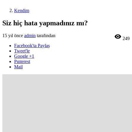
Kendim
Siz hiç hata yapmadınız mı?
15 yıl önce
admin
tarafından

249
Facebook'ta Paylaş
Tweet'le
Google +1
Pınterest
Mail