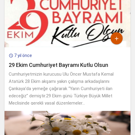

7 yıl önce

29 Ekim Cumhuriyet Bayramı Kutlu Olsun
Cumhuriyetmizin kurucusu Ulu Öncer Mustafa Kemal
Atatürk 28 Ekim akşamı yakın çalışma arkadaşlarını
Çankaya’da yemeğe çağırarak “Yarın Cumhuriyeti ilan
edeceğiz” demiştir.29 Ekim günü Türkiye Büyük Millet
Meclisinde gerekli yasal düzenlemeler...