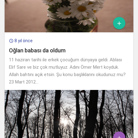

8 yıl önce

Oğlan babası da oldum
11 haziran tarihi ile erkek çocuğum dünyaya geldi. Ablası
Elif Sare ve biz çok mutluyuz. Adını Ömer Mert koyduk.
Allah bahtını açık etsin. Şu konu başlıklarını okudunuz mu?
23 Mart 2012...
