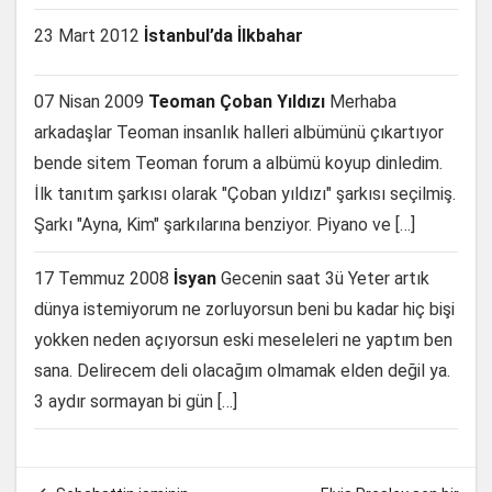
23 Mart 2012
İstanbul’da İlkbahar
07 Nisan 2009
Teoman Çoban Yıldızı
Merhaba
arkadaşlar Teoman insanlık halleri albümünü çıkartıyor
bende sitem Teoman forum a albümü koyup dinledim.
İlk tanıtım şarkısı olarak "Çoban yıldızı" şarkısı seçilmiş.
Şarkı "Ayna, Kim" şarkılarına benziyor. Piyano ve […]
17 Temmuz 2008
İsyan
Gecenin saat 3ü Yeter artık
dünya istemiyorum ne zorluyorsun beni bu kadar hiç bişi
yokken neden açıyorsun eski meseleleri ne yaptım ben
sana. Delirecem deli olacağım olmamak elden değil ya.
3 aydır sormayan bi gün […]