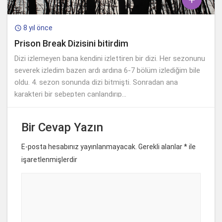
8 yıl önce

Prison Break Dizisini bitirdim
Dizi izlemeyen bana kendini izlettiren bir dizi. Her sezonunu
severek izledim bazen ardı ardına 6-7 bölüm izlediğim bile
oldu. 4. sezon sonunda dizi bitmişti. Sonradan ana
karakteri bir sebepten canlandırıp...
Bir Cevap Yazın
E-posta hesabınız yayınlanmayacak. Gerekli alanlar
*
ile
işaretlenmişlerdir