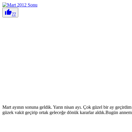

77
Mart ayının sonuna geldik. Yarın nisan ayı. Çok güzel bir ay geçirdi
güzek vakit geçirip ortak geleceğe dönük kararlar aldık.Bugün annem