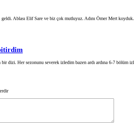
a geldi. Ablası Elif Sare ve biz çok mutluyuz. Adını Ömer Mert koyduk.
bitirdim
n bir dizi. Her sezonunu severek izledim bazen ardı ardına 6-7 bölüm iz
erdir