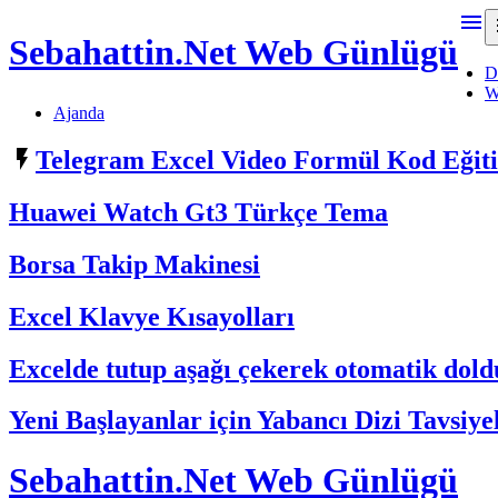

Sebahattin.Net Web Günlügü
D
W
Ajanda

Telegram Excel Video Formül Kod Eği
Huawei Watch Gt3 Türkçe Tema
Borsa Takip Makinesi
Excel Klavye Kısayolları
Excelde tutup aşağı çekerek otomatik do
Yeni Başlayanlar için Yabancı Dizi Tavsiye
Sebahattin.Net Web Günlügü