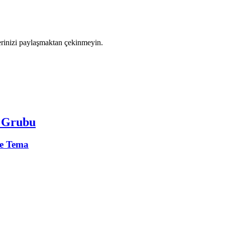
rinizi paylaşmaktan çekinmeyin.
m Grubu
e Tema