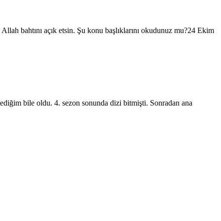
 Allah bahtını açık etsin. Şu konu başlıklarını okudunuz mu?24 Ekim
lediğim bile oldu. 4. sezon sonunda dizi bitmişti. Sonradan ana