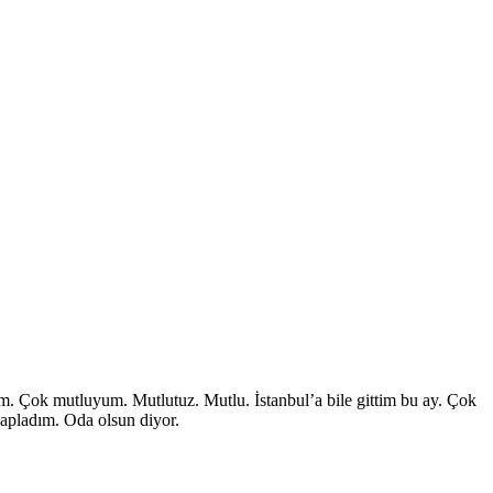
im. Çok mutluyum. Mutlutuz. Mutlu. İstanbul’a bile gittim bu ay. Çok
vapladım. Oda olsun diyor.