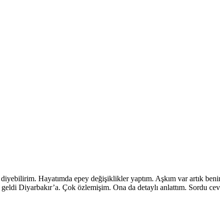
m diyebilirim. Hayatımda epey değişiklikler yaptım. Aşkım var artık ben
 geldi Diyarbakır’a. Çok özlemişim. Ona da detaylı anlattım. Sordu ce