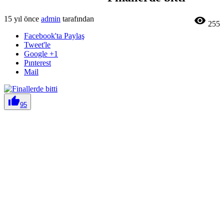
15 yıl önce
admin
tarafından

255
Facebook'ta Paylaş
Tweet'le
Google +1
Pınterest
Mail

95