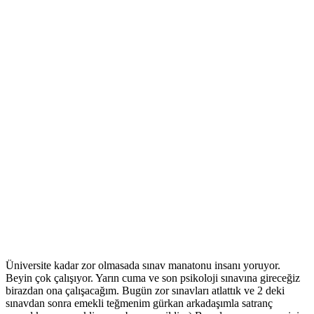
Üniversite kadar zor olmasada sınav manatonu insanı yoruyor.
Beyin çok çalışıyor. Yarın cuma ve son psikoloji sınavına gireceğiz
birazdan ona çalışacağım. Bugün zor sınavları atlattık ve 2 deki
sınavdan sonra emekli teğmenim gürkan arkadaşımla satranç