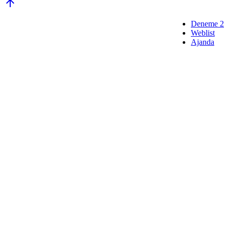

Deneme 2
Weblist
Ajanda