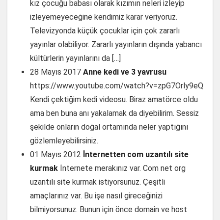
kız çocuğu babası olarak kızımın neleri izleyip
izleyemeyeceğine kendimiz karar veriyoruz.
Televizyonda küçük çocuklar için çok zararlı
yayınlar olabiliyor. Zararlı yayınların dışında yabancı
kültürlerin yayınlarını da […]
28 Mayıs 2017
Anne kedi ve 3 yavrusu
https://www.youtube.com/watch?v=zpG7Orly9eQ
Kendi çektiğim kedi videosu. Biraz amatörce oldu
ama ben buna anı yakalamak da diyebilirim. Sessiz
şekilde onların doğal ortamında neler yaptığını
gözlemleyebilirsiniz.
01 Mayıs 2012
İnternetten com uzantılı site
kurmak
İnternete merakınız var. Com net org
uzantılı site kurmak istiyorsunuz. Çeşitli
amaçlarınız var. Bu işe nasıl gireceğinizi
bilmiyorsunuz. Bunun için önce domain ve host