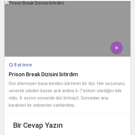

8 yıl önce

Prison Break Dizisini bitirdim
Dizi izlemeyen bana kendini izlettiren bir dizi. Her sezonunu
severek izledim bazen ardı ardına 6-7 bölüm izlediğim bile
oldu. 4. sezon sonunda dizi bitmişti. Sonradan ana
karakteri bir sebepten canlandırıp...
Bir Cevap Yazın