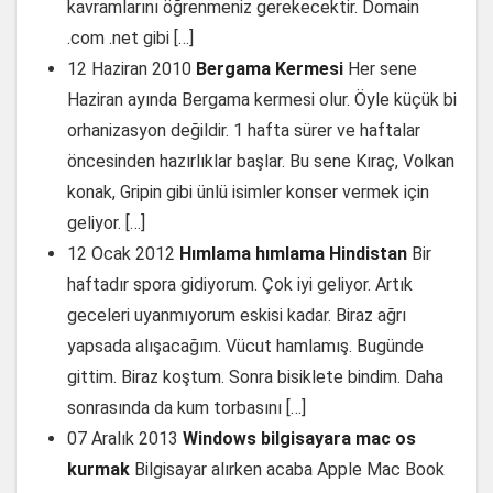
kavramlarını öğrenmeniz gerekecektir. Domain
.com .net gibi […]
12 Haziran 2010
Bergama Kermesi
Her sene
Haziran ayında Bergama kermesi olur. Öyle küçük bi
orhanizasyon değildir. 1 hafta sürer ve haftalar
öncesinden hazırlıklar başlar. Bu sene Kıraç, Volkan
konak, Gripin gibi ünlü isimler konser vermek için
geliyor. […]
12 Ocak 2012
Hımlama hımlama Hindistan
Bir
haftadır spora gidiyorum. Çok iyi geliyor. Artık
geceleri uyanmıyorum eskisi kadar. Biraz ağrı
yapsada alışacağım. Vücut hamlamış. Bugünde
gittim. Biraz koştum. Sonra bisiklete bindim. Daha
sonrasında da kum torbasını […]
07 Aralık 2013
Windows bilgisayara mac os
kurmak
Bilgisayar alırken acaba Apple Mac Book