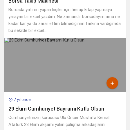
Borsa Takip Makinesi
Borsada yatırım yapan kişiler için hesap kitap yapmaya
yarayan bir excel yazdım. Ne zamandır borsadayım ama ne
kadar kar ya da zarar ettim bilmediğimin farkına vardığımda
bu şekilde bir excel...

7 yıl önce

29 Ekim Cumhuriyet Bayramı Kutlu Olsun
Cumhuriyetmizin kurucusu Ulu Öncer Mustafa Kemal
Atatürk 28 Ekim akşamı yakın çalışma arkadaşlarını