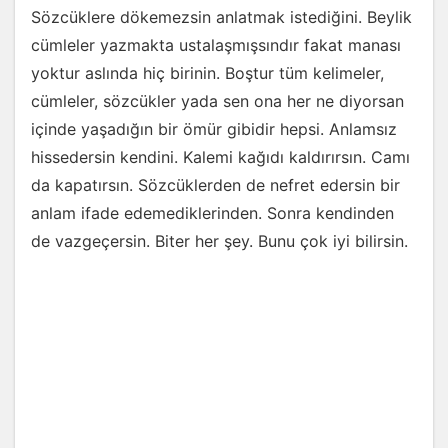
Sözcüklere dökemezsin anlatmak istediğini. Beylik
cümleler yazmakta ustalaşmışsındır fakat manası
yoktur aslında hiç birinin. Boştur tüm kelimeler,
cümleler, sözcükler yada sen ona her ne diyorsan
içinde yaşadığın bir ömür gibidir hepsi. Anlamsız
hissedersin kendini. Kalemi kağıdı kaldırırsın. Camı
da kapatırsın. Sözcüklerden de nefret edersin bir
anlam ifade edemediklerinden. Sonra kendinden
de vazgeçersin. Biter her şey. Bunu çok iyi bilirsin.