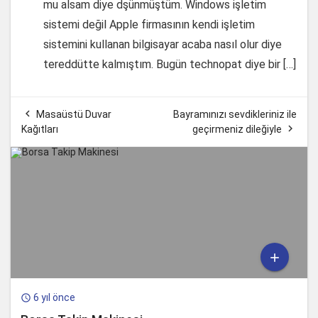
mu alsam diye dşünmüştüm. Windows işletim
sistemi değil Apple firmasının kendi işletim
sistemini kullanan bilgisayar acaba nasıl olur diye
tereddütte kalmıştım. Bugün technopat diye bir […]

Masaüstü Duvar
Bayramınızı sevdikleriniz ile

Kağıtları
geçirmeniz dileğiyle

6 yıl önce
