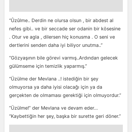
“Ûzûlme.. Derdin ne olursa olsun , bir abdest al
nefes gibi.. ve bir seccade ser odanin bir kösesine
. Otur ve agla , dilersen hiç konusma . O seni ve
dertlerini senden daha iyi biliyor unutma..”
“Gözyaşının bile görevi varmış..Ardından gelecek
gülümseme için temizlik yaparmış.”
“Üzülme der Mevlana ..! istediğin bir şey
olmuyorsa ya daha iyisi olacağı için ya da
gerçekten de olmaması gerektiği için olmuyordur.”
”Üzülme!” der Mevlana ve devam eder…
“Kaybettiğin her şey, başka bir surette geri döner.”