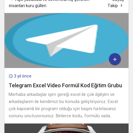

insanları kuru gülleri
Takip

3 yıl önce

Telegram Excel Video Formül Kod Eğitim Grubu
Merhaba arkadaşlar işim gereği excel ile çok ilgiliyim ve
arkadaşlarım ile kendimizi bu konuda geliştiriyoruz. Excel
çok kapsamlı bir program olduğu için başını hatırlasanız
sonunu unutuyorsunuz. Binlerce kodu, formülü yada...