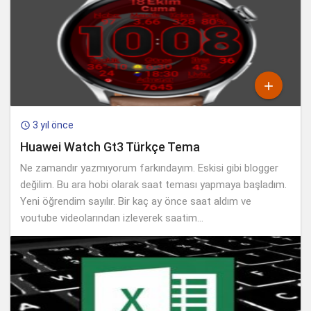

3 yıl önce

Huawei Watch Gt3 Türkçe Tema
Ne zamandır yazmıyorum farkındayım. Eskisi gibi blogger
değilim. Bu ara hobi olarak saat teması yapmaya başladım.
Yeni öğrendim sayılır. Bir kaç ay önce saat aldım ve
youtube videolarından izleyerek saatim...