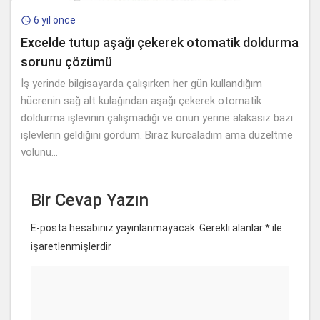
6 yıl önce

Excelde tutup aşağı çekerek otomatik doldurma
sorunu çözümü
İş yerinde bilgisayarda çalışırken her gün kullandığım
hücrenin sağ alt kulağından aşağı çekerek otomatik
doldurma işlevinin çalışmadığı ve onun yerine alakasız bazı
işlevlerin geldiğini gördüm. Biraz kurcaladım ama düzeltme
yolunu...
Bir Cevap Yazın
E-posta hesabınız yayınlanmayacak. Gerekli alanlar
*
ile
işaretlenmişlerdir