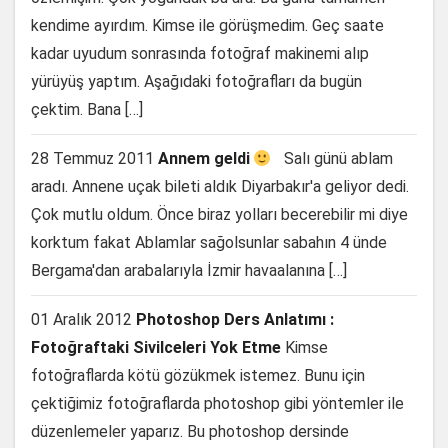
kendime ayırdım. Kimse ile görüşmedim. Geç saate
kadar uyudum sonrasında fotoğraf makinemi alıp
yürüyüş yaptım. Aşağıdaki fotoğrafları da bugün
çektim. Bana […]
28 Temmuz 2011
Annem geldi
Salı günü ablam
aradı. Annene uçak bileti aldık Diyarbakır'a geliyor dedi.
Çok mutlu oldum. Önce biraz yolları becerebilir mi diye
korktum fakat Ablamlar sağolsunlar sabahın 4 ünde
Bergama'dan arabalarıyla İzmir havaalanına […]
01 Aralık 2012
Photoshop Ders Anlatımı :
Fotoğraftaki Sivilceleri Yok Etme
Kimse
fotoğraflarda kötü gözükmek istemez. Bunu için
çektiğimiz fotoğraflarda photoshop gibi yöntemler ile
düzenlemeler yaparız. Bu photoshop dersinde