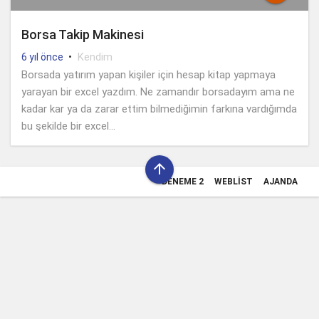
Borsa Takip Makinesi
•
Kendim
6 yıl önce
Borsada yatırım yapan kişiler için hesap kitap yapmaya
yarayan bir excel yazdım. Ne zamandır borsadayım ama ne
kadar kar ya da zarar ettim bilmediğimin farkına vardığımda
bu şekilde bir excel...

DENEME 2
WEBLIST
AJANDA