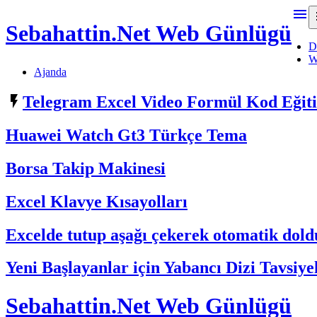

Sebahattin.Net Web Günlügü
D
W
Ajanda

Telegram Excel Video Formül Kod Eği
Huawei Watch Gt3 Türkçe Tema
Borsa Takip Makinesi
Excel Klavye Kısayolları
Excelde tutup aşağı çekerek otomatik do
Yeni Başlayanlar için Yabancı Dizi Tavsiye
Sebahattin.Net Web Günlügü