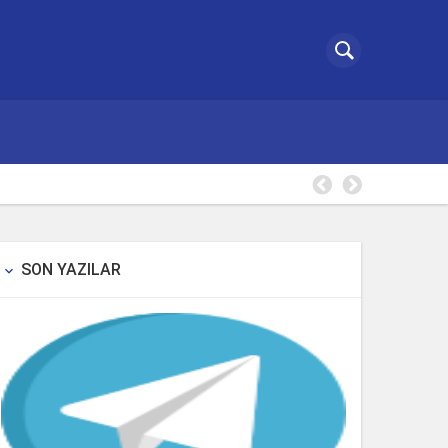
Borsa Tak
SON YAZILAR
