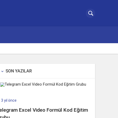
SON YAZILAR

3 yıl önce

elegram Excel Video Formül Kod Eğitim
rubu