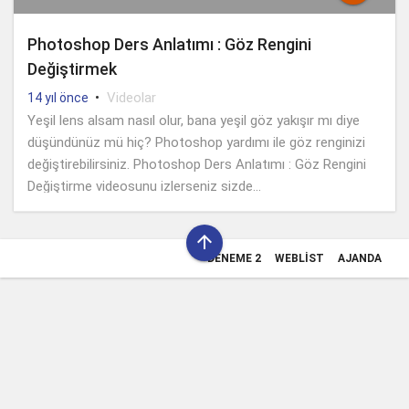
Photoshop Ders Anlatımı : Göz Rengini
Değiştirmek
•
Videolar
14 yıl önce
Yeşil lens alsam nasıl olur, bana yeşil göz yakışır mı diye
düşündünüz mü hiç? Photoshop yardımı ile göz renginizi
değiştirebilirsiniz. Photoshop Ders Anlatımı : Göz Rengini
Değiştirme videosunu izlerseniz sizde...

DENEME 2
WEBLIST
AJANDA