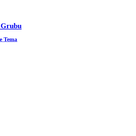
m Grubu
e Tema