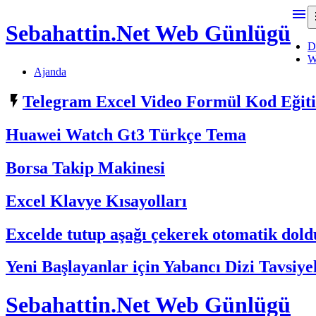

Sebahattin.Net Web Günlügü
D
W
Ajanda

Telegram Excel Video Formül Kod Eği
Huawei Watch Gt3 Türkçe Tema
Borsa Takip Makinesi
Excel Klavye Kısayolları
Excelde tutup aşağı çekerek otomatik do
Yeni Başlayanlar için Yabancı Dizi Tavsiye
Sebahattin.Net Web Günlügü