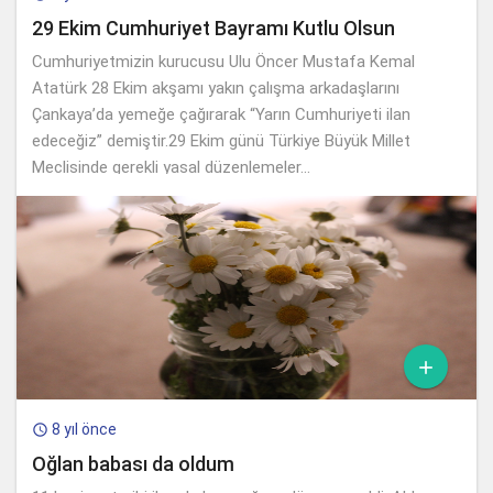
29 Ekim Cumhuriyet Bayramı Kutlu Olsun
Cumhuriyetmizin kurucusu Ulu Öncer Mustafa Kemal
Atatürk 28 Ekim akşamı yakın çalışma arkadaşlarını
Çankaya’da yemeğe çağırarak “Yarın Cumhuriyeti ilan
edeceğiz” demiştir.29 Ekim günü Türkiye Büyük Millet
Meclisinde gerekli yasal düzenlemeler...

8 yıl önce

Oğlan babası da oldum