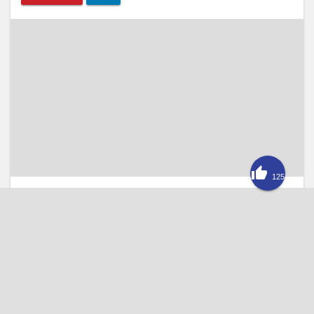

125