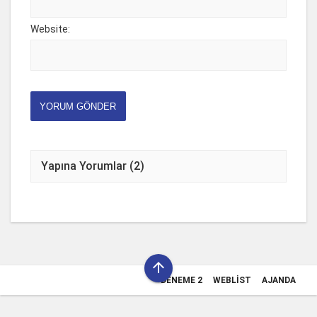
Website:
YORUM GÖNDER
Yapına Yorumlar (2)

DENEME 2
WEBLIST
AJANDA