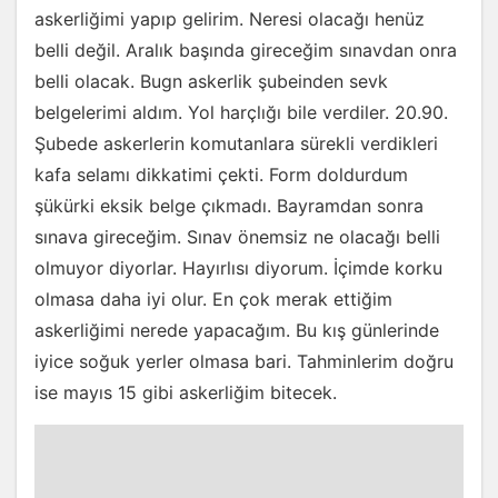
askerliğimi yapıp gelirim. Neresi olacağı henüz
belli değil. Aralık başında gireceğim sınavdan onra
belli olacak. Bugn askerlik şubeinden sevk
belgelerimi aldım. Yol harçlığı bile verdiler. 20.90.
Şubede askerlerin komutanlara sürekli verdikleri
kafa selamı dikkatimi çekti. Form doldurdum
şükürki eksik belge çıkmadı. Bayramdan sonra
sınava gireceğim. Sınav önemsiz ne olacağı belli
olmuyor diyorlar. Hayırlısı diyorum. İçimde korku
olmasa daha iyi olur. En çok merak ettiğim
askerliğimi nerede yapacağım. Bu kış günlerinde
iyice soğuk yerler olmasa bari. Tahminlerim doğru
ise mayıs 15 gibi askerliğim bitecek.