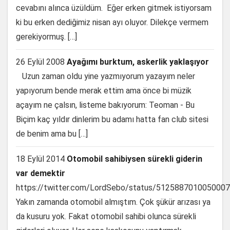
cevabını alınca üzüldüm. Eğer erken gitmek istiyorsam
ki bu erken dediğimiz nisan ayı oluyor. Dilekçe vermem
gerekiyormuş. […]
26 Eylül 2008
Ayağımı burktum, askerlik yaklaşıyor
Uzun zaman oldu yine yazmıyorum yazayım neler
yapıyorum bende merak ettim ama önce bi müzik
açayım ne çalsın, listeme bakıyorum: Teoman - Bu
Biçim kaç yıldır dinlerim bu adamı hatta fan club sitesi
de benim ama bu […]
18 Eylül 2014
Otomobil sahibiysen sürekli giderin
var demektir
https://twitter.com/LordSebo/status/512588701005000
Yakın zamanda otomobil almıştım. Çok şükür arızası ya
da kusuru yok. Fakat otomobil sahibi olunca sürekli