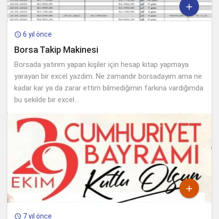

6 yıl önce

Borsa Takip Makinesi
Borsada yatırım yapan kişiler için hesap kitap yapmaya
yarayan bir excel yazdım. Ne zamandır borsadayım ama ne
kadar kar ya da zarar ettim bilmediğimin farkına vardığımda
bu şekilde bir excel...

7 yıl önce
