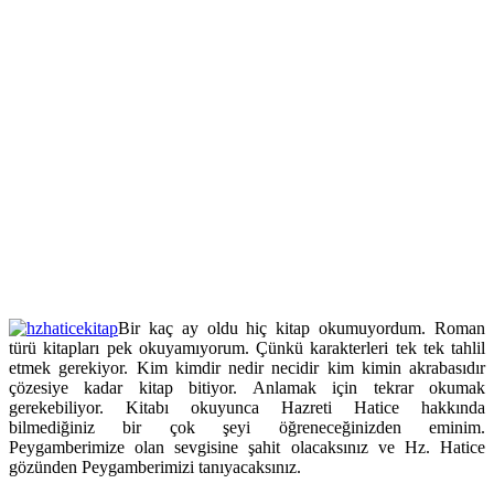
Bir kaç ay oldu hiç kitap okumuyordum. Roman
türü kitapları pek okuyamıyorum. Çünkü karakterleri tek tek tahlil
etmek gerekiyor. Kim kimdir nedir necidir kim kimin akrabasıdır
çözesiye kadar kitap bitiyor. Anlamak için tekrar okumak
gerekebiliyor. Kitabı okuyunca Hazreti Hatice hakkında
bilmediğiniz bir çok şeyi öğreneceğinizden eminim.
Peygamberimize olan sevgisine şahit olacaksınız ve Hz. Hatice
gözünden Peygamberimizi tanıyacaksınız.