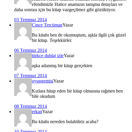
efendimizle Hatice anamızın tanışma detayları ve
daha sonrası için bu kitap vazgeçilmez gibi gözüküyor.
03 Temmuz 2014
Çince Tercüman
Yazar
Bu kitabı ben de okumuştum, aşkla ilgili çok güzel
bir kitap. Teşekkürler.
06 Temmuz 2014
türkçe dublaj izle
Yazar
aşka adanmış bir kitap gerçekten
07 Temmuz 2014
oyungemisi
Yazar
Kızlara hitap eden bir kitap olmasına rağmen ben
bile okudum
08 Temmuz 2014
erkan
Yazar
Bu kitabı nereden bulabiliriz acaba?
10 Temmuz 2014