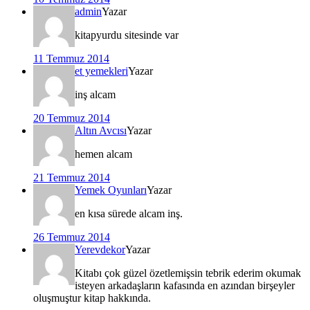
admin
Yazar
kitapyurdu sitesinde var
11 Temmuz 2014
et yemekleri
Yazar
inş alcam
20 Temmuz 2014
Altın Avcısı
Yazar
hemen alcam
21 Temmuz 2014
Yemek Oyunları
Yazar
en kısa sürede alcam inş.
26 Temmuz 2014
Yerevdekor
Yazar
Kitabı çok güzel özetlemişsin tebrik ederim okumak
isteyen arkadaşların kafasında en azından birşeyler
oluşmuştur kitap hakkında.