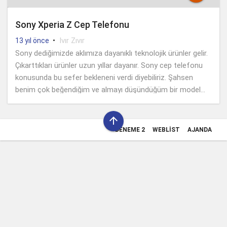
Sony Xperia Z Cep Telefonu
•
Ivır Zıvır
13 yıl önce
Sony dediğimizde aklımıza dayanıklı teknolojik ürünler gelir.
Çıkarttıkları ürünler uzun yıllar dayanır. Sony cep telefonu
konusunda bu sefer bekleneni verdi diyebiliriz. Şahsen
benim çok beğendiğim ve almayı düşündüğüm bir model...

DENEME 2
WEBLIST
AJANDA