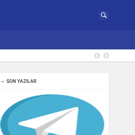
Borsa Takip Makinesi
SON YAZILAR
