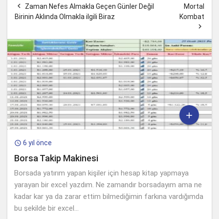

Zaman Nefes Almakla Geçen Günler Değil
Mortal
Birinin Aklında Olmakla ilgili Biraz
Kombat


6 yıl önce

Borsa Takip Makinesi
Borsada yatırım yapan kişiler için hesap kitap yapmaya
yarayan bir excel yazdım. Ne zamandır borsadayım ama ne
kadar kar ya da zarar ettim bilmediğimin farkına vardığımda
bu şekilde bir excel...