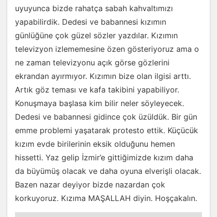
uyuyunca bizde rahatça sabah kahvaltımızı
yapabilirdik. Dedesi ve babannesi kızımın
günlüğüne çok güzel sözler yazdılar. Kızımın
televizyon izlememesine özen gösteriyoruz ama o
ne zaman televizyonu açık görse gözlerini
ekrandan ayırmıyor. Kızımın bize olan ilgisi arttı.
Artık göz teması ve kafa takibini yapabiliyor.
Konuşmaya başlasa kim bilir neler söyleyecek.
Dedesi ve babannesi gidince çok üzüldük. Bir gün
emme problemi yaşatarak protesto ettik. Küçücük
kızım evde birilerinin eksik olduğunu hemen
hissetti. Yaz gelip İzmir’e gittiğimizde kızım daha
da büyümüş olacak ve daha oyuna elverişli olacak.
Bazen nazar deyiyor bizde nazardan çok
korkuyoruz. Kızıma MAŞALLAH diyin. Hoşçakalın.