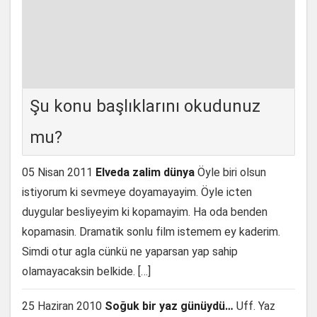
Şu konu başlıklarını okudunuz
mu?
05 Nisan 2011
Elveda zalim dünya
Öyle biri olsun
istiyorum ki sevmeye doyamayayim. Öyle icten
duygular besliyeyim ki kopamayim. Ha oda benden
kopamasin. Dramatik sonlu film istemem ey kaderim.
Simdi otur agla cünkü ne yaparsan yap sahip
olamayacaksin belkide. […]
25 Haziran 2010
Soğuk bir yaz günüydü…
Uff. Yaz