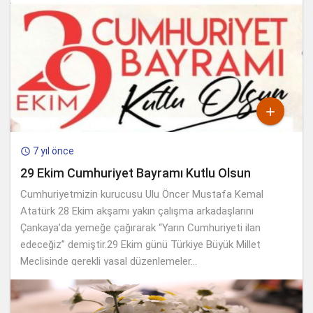

7 yıl önce

29 Ekim Cumhuriyet Bayramı Kutlu Olsun
Cumhuriyetmizin kurucusu Ulu Öncer Mustafa Kemal
Atatürk 28 Ekim akşamı yakın çalışma arkadaşlarını
Çankaya’da yemeğe çağırarak “Yarın Cumhuriyeti ilan
edeceğiz” demiştir.29 Ekim günü Türkiye Büyük Millet
Meclisinde gerekli yasal düzenlemeler...