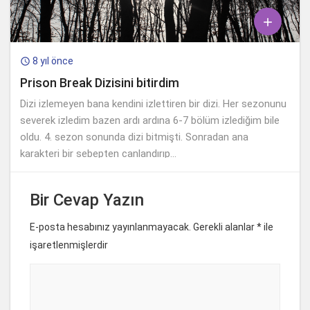

8 yıl önce

Prison Break Dizisini bitirdim
Dizi izlemeyen bana kendini izlettiren bir dizi. Her sezonunu
severek izledim bazen ardı ardına 6-7 bölüm izlediğim bile
oldu. 4. sezon sonunda dizi bitmişti. Sonradan ana
karakteri bir sebepten canlandırıp...
Bir Cevap Yazın
E-posta hesabınız yayınlanmayacak. Gerekli alanlar
*
ile
işaretlenmişlerdir