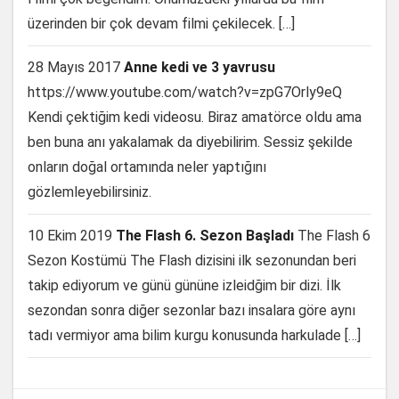
üzerinden bir çok devam filmi çekilecek. […]
28 Mayıs 2017
Anne kedi ve 3 yavrusu
https://www.youtube.com/watch?v=zpG7Orly9eQ
Kendi çektiğim kedi videosu. Biraz amatörce oldu ama
ben buna anı yakalamak da diyebilirim. Sessiz şekilde
onların doğal ortamında neler yaptığını
gözlemleyebilirsiniz.
10 Ekim 2019
The Flash 6. Sezon Başladı
The Flash 6
Sezon Kostümü The Flash dizisini ilk sezonundan beri
takip ediyorum ve günü gününe izleidğim bir dizi. İlk
sezondan sonra diğer sezonlar bazı insalara göre aynı
tadı vermiyor ama bilim kurgu konusunda harkulade […]