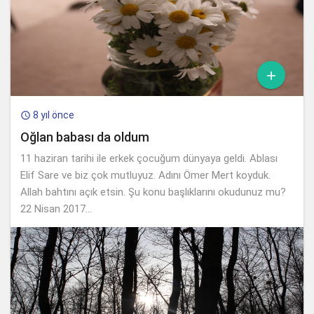

8 yıl önce

Oğlan babası da oldum
11 haziran tarihi ile erkek çocuğum dünyaya geldi. Ablası
Elif Sare ve biz çok mutluyuz. Adını Ömer Mert koyduk.
Allah bahtını açık etsin. Şu konu başlıklarını okudunuz mu?
22 Nisan 2017...