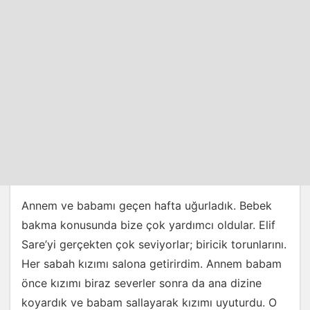
Annem ve babamı geçen hafta uğurladık. Bebek
bakma konusunda bize çok yardımcı oldular. Elif
Sare’yi gerçekten çok seviyorlar; biricik torunlarını.
Her sabah kızımı salona getirirdim. Annem babam
önce kızımı biraz severler sonra da ana dizine
koyardık ve babam sallayarak kızımı uyuturdu. O