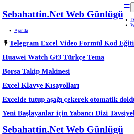

Sebahattin.Net Web Günlügü
D
W
Ajanda

Telegram Excel Video Formül Kod Eği
Huawei Watch Gt3 Türkçe Tema
Borsa Takip Makinesi
Excel Klavye Kısayolları
Excelde tutup aşağı çekerek otomatik do
Yeni Başlayanlar için Yabancı Dizi Tavsiye
Sebahattin.Net Web Günlügü