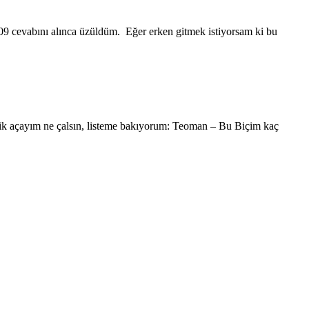
9 cevabını alınca üzüldüm. Eğer erken gitmek istiyorsam ki bu
 açayım ne çalsın, listeme bakıyorum: Teoman – Bu Biçim kaç