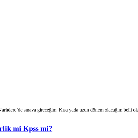
Narlıdere’de sınava gireceğim. Kısa yada uzun dönem olacağım belli o
rlik mi Kpss mi?