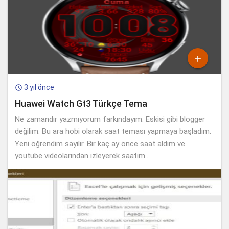

3 yıl önce

Huawei Watch Gt3 Türkçe Tema
Ne zamandır yazmıyorum farkındayım. Eskisi gibi blogger
değilim. Bu ara hobi olarak saat teması yapmaya başladım.
Yeni öğrendim sayılır. Bir kaç ay önce saat aldım ve
youtube videolarından izleyerek saatim...