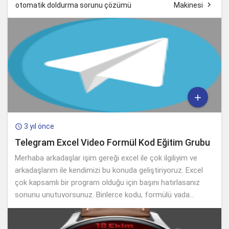

otomatik doldurma sorunu çözümü
Makinesi

3 yıl önce

Telegram Excel Video Formül Kod Eğitim Grubu
Merhaba arkadaşlar işim gereği excel ile çok ilgiliyim ve
arkadaşlarım ile kendimizi bu konuda geliştiriyoruz. Excel
çok kapsamlı bir program olduğu için başını hatırlasanız
sonunu unutuyorsunuz. Binlerce kodu, formülü yada...