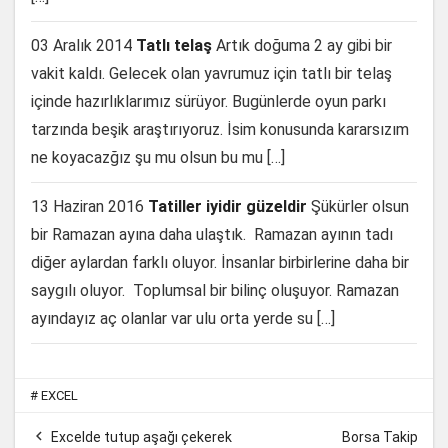
03 Aralık 2014
Tatlı telaş
Artık doğuma 2 ay gibi bir
vakit kaldı. Gelecek olan yavrumuz için tatlı bir telaş
içinde hazırlıklarımız sürüyor. Bugünlerde oyun parkı
tarzında beşik araştırıyoruz. İsim konusunda kararsızım
ne koyacazğız şu mu olsun bu mu […]
13 Haziran 2016
Tatiller iyidir güzeldir
Şükürler olsun
bir Ramazan ayına daha ulaştık. Ramazan ayının tadı
diğer aylardan farklı oluyor. İnsanlar birbirlerine daha bir
saygılı oluyor. Toplumsal bir bilinç oluşuyor. Ramazan
ayındayız aç olanlar var ulu orta yerde su […]
#
EXCEL

Excelde tutup aşağı çekerek
Borsa Takip