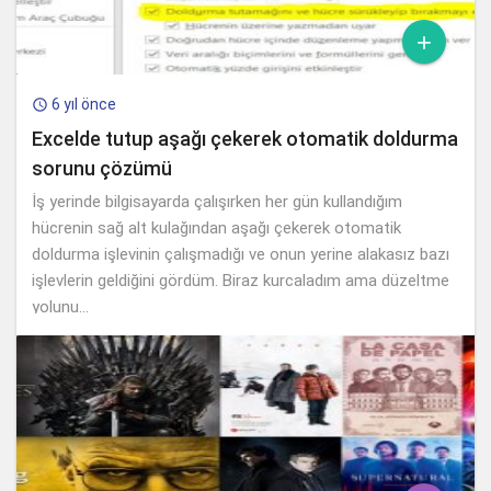

6 yıl önce

Excelde tutup aşağı çekerek otomatik doldurma
sorunu çözümü
İş yerinde bilgisayarda çalışırken her gün kullandığım
hücrenin sağ alt kulağından aşağı çekerek otomatik
doldurma işlevinin çalışmadığı ve onun yerine alakasız bazı
işlevlerin geldiğini gördüm. Biraz kurcaladım ama düzeltme
yolunu...