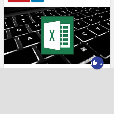

349