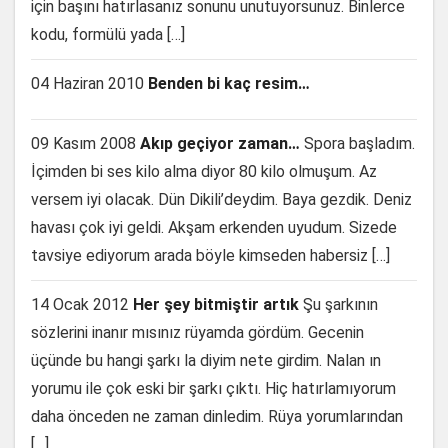
için başını hatırlasanız sonunu unutuyorsunuz. Binlerce
kodu, formülü yada […]
04 Haziran 2010
Benden bi kaç resim…
09 Kasım 2008
Akıp geçiyor zaman…
Spora başladım.
İçimden bi ses kilo alma diyor 80 kilo olmuşum. Az
versem iyi olacak. Dün Dikili’deydim. Baya gezdik. Deniz
havası çok iyi geldi. Akşam erkenden uyudum. Sizede
tavsiye ediyorum arada böyle kimseden habersiz […]
14 Ocak 2012
Her şey bitmiştir artık
Şu şarkının
sözlerini inanır mısınız rüyamda gördüm. Gecenin
üçünde bu hangi şarkı la diyim nete girdim. Nalan ın
yorumu ile çok eski bir şarkı çıktı. Hiç hatırlamıyorum
daha önceden ne zaman dinledim. Rüya yorumlarından
[…]