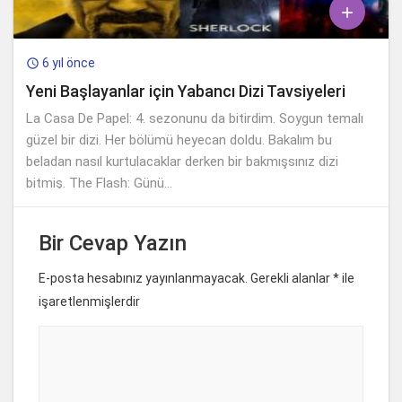

6 yıl önce

Yeni Başlayanlar için Yabancı Dizi Tavsiyeleri
La Casa De Papel: 4. sezonunu da bitirdim. Soygun temalı
güzel bir dizi. Her bölümü heyecan doldu. Bakalım bu
beladan nasıl kurtulacaklar derken bir bakmışsınız dizi
bitmiş. The Flash: Günü...
Bir Cevap Yazın
E-posta hesabınız yayınlanmayacak. Gerekli alanlar
*
ile
işaretlenmişlerdir