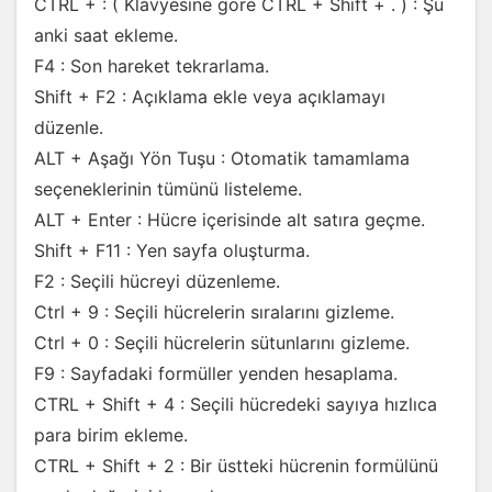
CTRL + : ( Klavyesine göre CTRL + Shift + . ) : Şu
anki saat ekleme.
F4 : Son hareket tekrarlama.
Shift + F2 : Açıklama ekle veya açıklamayı
düzenle.
ALT + Aşağı Yön Tuşu : Otomatik tamamlama
seçeneklerinin tümünü listeleme.
ALT + Enter : Hücre içerisinde alt satıra geçme.
Shift + F11 : Yen sayfa oluşturma.
F2 : Seçili hücreyi düzenleme.
Ctrl + 9 : Seçili hücrelerin sıralarını gizleme.
Ctrl + 0 : Seçili hücrelerin sütunlarını gizleme.
F9 : Sayfadaki formüller yenden hesaplama.
CTRL + Shift + 4 : Seçili hücredeki sayıya hızlıca
para birim ekleme.
CTRL + Shift + 2 : Bir üstteki hücrenin formülünü