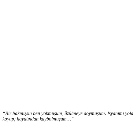
“Bir bakmışsın ben yokmuşum, üzülmeye doymuşum. İsyanımı yola
koyup; hayatından kaybolmuşum…”