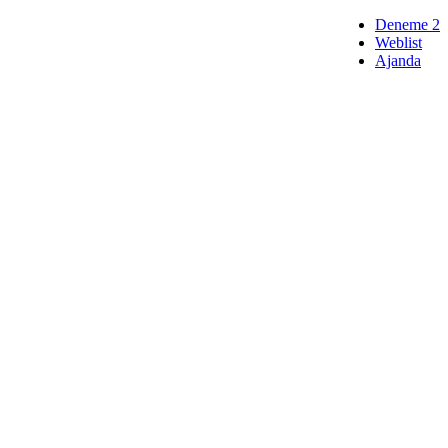
Deneme 2
Weblist
Ajanda