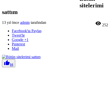
sitelerimi
sattım
13 yıl önce
admin
tarafından

252
Facebook'ta Paylaş
Tweet'le
Google +1
Pınterest
Mail

84