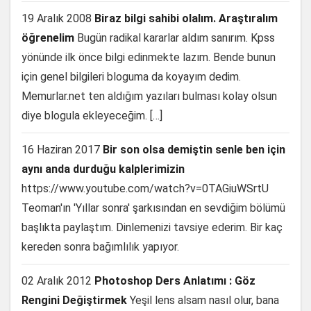
19 Aralık 2008
Biraz bilgi sahibi olalım. Araştıralım
öğrenelim
Bugün radikal kararlar aldım sanırım. Kpss
yönünde ilk önce bilgi edinmekte lazım. Bende bunun
için genel bilgileri bloguma da koyayım dedim.
Memurlar.net ten aldığım yazıları bulması kolay olsun
diye blogula ekleyeceğim. […]
16 Haziran 2017
Bir son olsa demiştin senle ben için
aynı anda durduğu kalplerimizin
https://www.youtube.com/watch?v=0TAGiuWSrtU
Teoman'ın 'Yıllar sonra' şarkısından en sevdiğim bölümü
başlıkta paylaştım. Dinlemenizi tavsiye ederim. Bir kaç
kereden sonra bağımlılık yapıyor.
02 Aralık 2012
Photoshop Ders Anlatımı : Göz
Rengini Değiştirmek
Yeşil lens alsam nasıl olur, bana