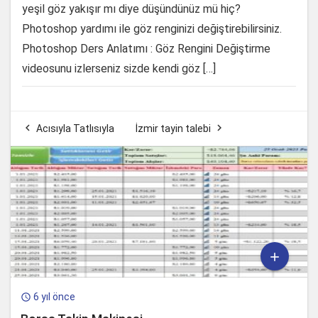
yeşil göz yakışır mı diye düşündünüz mü hiç?
Photoshop yardımı ile göz renginizi değiştirebilirsiniz.
Photoshop Ders Anlatımı : Göz Rengini Değiştirme
videosunu izlerseniz sizde kendi göz […]


Acısıyla Tatlısıyla
İzmir tayin talebi

6 yıl önce
