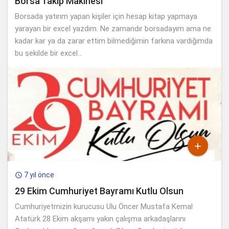
Borsa Takip Makinesi
Borsada yatırım yapan kişiler için hesap kitap yapmaya
yarayan bir excel yazdım. Ne zamandır borsadayım ama ne
kadar kar ya da zarar ettim bilmediğimin farkına vardığımda
bu şekilde bir excel...

7 yıl önce

29 Ekim Cumhuriyet Bayramı Kutlu Olsun
Cumhuriyetmizin kurucusu Ulu Öncer Mustafa Kemal
Atatürk 28 Ekim akşamı yakın çalışma arkadaşlarını