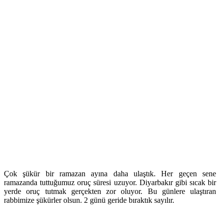
Çok şükür bir ramazan ayına daha ulaştık. Her geçen sene
ramazanda tuttuğumuz oruç süresi uzuyor. Diyarbakır gibi sıcak bir
yerde oruç tutmak gerçekten zor oluyor. Bu günlere ulaştıran
rabbimize şükürler olsun. 2 günü geride bıraktık sayılır.