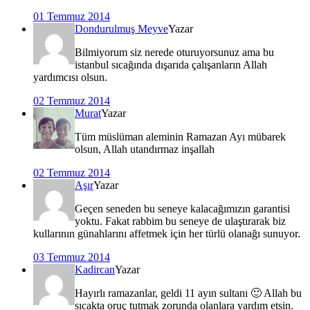
01 Temmuz 2014
Dondurulmuş Meyve
Yazar
Bilmiyorum siz nerede oturuyorsunuz ama bu
istanbul sıcağında dışarıda çalışanların Allah
yardımcısı olsun.
02 Temmuz 2014
Murat
Yazar
Tüm müslüman aleminin Ramazan Ayı mübarek
olsun, Allah utandırmaz inşallah
02 Temmuz 2014
Aşır
Yazar
Geçen seneden bu seneye kalacağımızın garantisi
yoktu. Fakat rabbim bu seneye de ulaştırarak biz
kullarının günahlarını affetmek için her türlü olanağı sunuyor.
03 Temmuz 2014
Kadircan
Yazar
Hayırlı ramazanlar, geldi 11 ayın sultanı 🙂 Allah bu
sıcakta oruç tutmak zorunda olanlara yardım etsin.