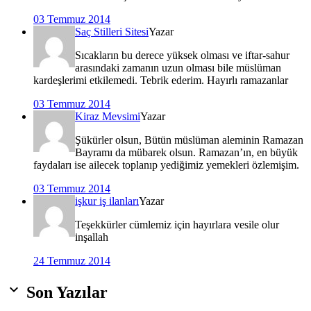
03 Temmuz 2014
Saç Stilleri Sitesi
Yazar
Sıcakların bu derece yüksek olması ve iftar-sahur
arasındaki zamanın uzun olması bile müslüman
kardeşlerimi etkilemedi. Tebrik ederim. Hayırlı ramazanlar
03 Temmuz 2014
Kiraz Mevsimi
Yazar
Şükürler olsun, Bütün müslüman aleminin Ramazan
Bayramı da mübarek olsun. Ramazan’ın, en büyük
faydaları ise ailecek toplanıp yediğimiz yemekleri özlemişim.
03 Temmuz 2014
işkur iş ilanları
Yazar
Teşekkürler cümlemiz için hayırlara vesile olur
inşallah
24 Temmuz 2014

Son Yazılar