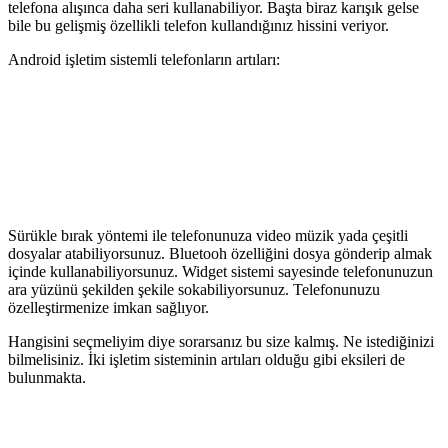
telefona alışınca daha seri kullanabiliyor. Başta biraz karışık gelse
bile bu gelişmiş özellikli telefon kullandığınız hissini veriyor.
Android işletim sistemli telefonların artıları:
Sürükle bırak yöntemi ile telefonunuza video müzik yada çeşitli
dosyalar atabiliyorsunuz. Bluetooh özelliğini dosya gönderip almak
içinde kullanabiliyorsunuz. Widget sistemi sayesinde telefonunuzun
ara yüzünü şekilden şekile sokabiliyorsunuz. Telefonunuzu
özelleştirmenize imkan sağlıyor.
Hangisini seçmeliyim diye sorarsanız bu size kalmış. Ne istediğinizi
bilmelisiniz. İki işletim sisteminin artıları olduğu gibi eksileri de
bulunmakta.