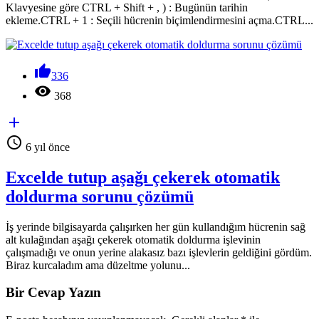
Klavyesine göre CTRL + Shift + , ) : Bugünün tarihin
ekleme.CTRL + 1 : Seçili hücrenin biçimlendirmesini açma.CTRL...

336

368


6 yıl önce
Excelde tutup aşağı çekerek otomatik
doldurma sorunu çözümü
İş yerinde bilgisayarda çalışırken her gün kullandığım hücrenin sağ
alt kulağından aşağı çekerek otomatik doldurma işlevinin
çalışmadığı ve onun yerine alakasız bazı işlevlerin geldiğini gördüm.
Biraz kurcaladım ama düzeltme yolunu...
Bir Cevap Yazın