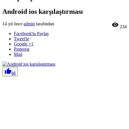
Android ios karşılaştırması
14 yıl önce
admin
tarafından

234
Facebook'ta Paylaş
Tweet'le
Google +1
Pınterest
Mail

66