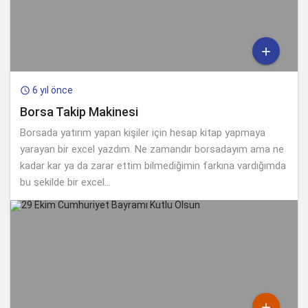

6 yıl önce

Borsa Takip Makinesi
Borsada yatırım yapan kişiler için hesap kitap yapmaya
yarayan bir excel yazdım. Ne zamandır borsadayım ama ne
kadar kar ya da zarar ettim bilmediğimin farkına vardığımda
bu şekilde bir excel...
