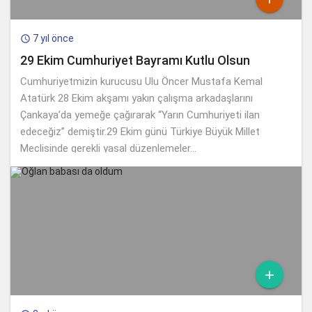
7 yıl önce

29 Ekim Cumhuriyet Bayramı Kutlu Olsun
Cumhuriyetmizin kurucusu Ulu Öncer Mustafa Kemal
Atatürk 28 Ekim akşamı yakın çalışma arkadaşlarını
Çankaya’da yemeğe çağırarak “Yarın Cumhuriyeti ilan
edeceğiz” demiştir.29 Ekim günü Türkiye Büyük Millet
Meclisinde gerekli yasal düzenlemeler...
