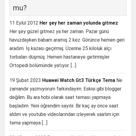
mu?
11 Eylül 2012
Her şey her zaman yolunda gitmez
Her şey güzel gitmez ya her zaman. Pazar günü
havuzdayken babam aramış 2 kez. Görünce hemen geri
aradım. İş kazası geçirmiş. Üzerine 25 kiloluk alçı
torbaları düşmüş. Hemen hastaneye getirmişler.
Ortopedi bölümünde yatıyor. […]
19 Şubat 2023
Huawei Watch Gt3 Türkçe Tema
Ne
zamandır yazmıyorum farkındayım. Eskisi gibi blogger
değilim. Bu ara hobi olarak saat teması yapmaya
başladım. Yeni öğrendim sayılır. Bir kaç ay önce saat
aldım ve youtube videolarından izleyerek saatim için
tema yapmaya […]