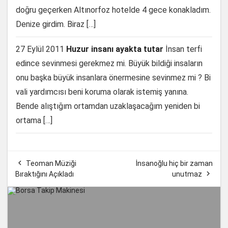
doğru geçerken Altınorfoz hotelde 4 gece konakladım.
Denize girdim. Biraz […]
27 Eylül 2011
Huzur insanı ayakta tutar
İnsan terfi
edince sevinmesi gerekmez mi. Büyük bildiği insaların
onu başka büyük insanlara önermesine sevinmez mi ? Bi
vali yardımcısı beni koruma olarak istemiş yanına.
Bende alıştığım ortamdan uzaklaşacağım yeniden bi
ortama […]

Teoman Müziği
İnsanoğlu hiç bir zaman

Bıraktığını Açıkladı
unutmaz