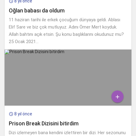
8 yıl önce

Oğlan babası da oldum
11 haziran tarihi ile erkek çocuğum dünyaya geldi. Ablası
Elif Sare ve biz çok mutluyuz. Adını Ömer Mert koyduk.
Allah bahtını açık etsin. Şu konu başlıklarını okudunuz mu?
25 Ocak 2021...

8 yıl önce

Prison Break Dizisini bitirdim
Dizi izlemeyen bana kendini izlettiren bir dizi. Her sezonunu