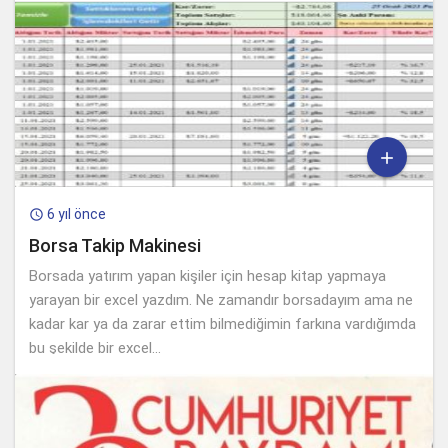

6 yıl önce

Borsa Takip Makinesi
Borsada yatırım yapan kişiler için hesap kitap yapmaya
yarayan bir excel yazdım. Ne zamandır borsadayım ama ne
kadar kar ya da zarar ettim bilmediğimin farkına vardığımda
bu şekilde bir excel...