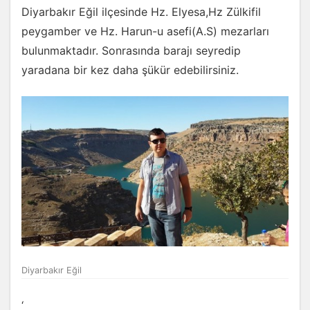
Diyarbakır Eğil ilçesinde Hz. Elyesa,Hz Zülkifil
peygamber ve Hz. Harun-u asefi(A.S) mezarları
bulunmaktadır. Sonrasında barajı seyredip
yaradana bir kez daha şükür edebilirsiniz.
Diyarbakır Eğil
‘