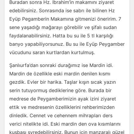
Buradan sonra Hz. İbrahim’in makamını ziyaret
edebilirsiniz. Sonrasında ise sabrı ile bilinen Hz
Eyüp Pegamberin Makamına gitmenizi öneririm. 7
sene yaşadığı mağarayı görebilir ve şifalı sudan
faydalanabilirsiniz. Hatta bu su ile 5 tl karşılığı
banyo yapabiliyorsunuz. Bu su ile Eyüp Peygamber
vücudunu saran kurtlardan kurtulmuş.
Şanlıurfa’dan sonraki durağımız ise Mardin idi.
Mardin de özellikle eski mardin denilen kısmı
gezdik. Evler bir harika. Taşlar kışın sıcak yazın
serin tutuyormuş dediklerine göre. Burada bir
medrese de Peygamberimizin ayak izini ziyaret
ettik ve medresenin özelliklerini rehberimizden
dinledik. Cennet ve cehennem mihrapları ders
verici nitelikte idi. Eski mardin den ova kısımlarını
kuşbaşı syredebilirsiniz. Bunun için manzaralı güzel