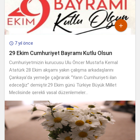

7 yıl önce

29 Ekim Cumhuriyet Bayramı Kutlu Olsun
Cumhuriyetmizin kurucusu Ulu Öncer Mustafa Kemal
Atatürk 28 Ekim akşamı yakın çalışma arkadaşlarını
Çankaya’da yemeğe çağırarak “Yarın Cumhuriyeti ilan
edeceğiz” demiştir.29 Ekim günü Türkiye Büyük Millet
Meclisinde gerekli yasal düzenlemeler...