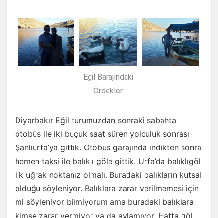
Eğil Barajındaki
Ördekler
Diyarbakır Eğil turumuzdan sonraki sabahta
otobüs ile iki buçuk saat süren yolculuk sonrası
Şanlıurfa’ya gittik. Otobüs garajında indikten sonra
hemen taksi ile balıklı göle gittik. Urfa’da balıklıgöl
ilk uğrak noktanız olmalı. Buradaki balıkların kutsal
olduğu söyleniyor. Balıklara zarar verilmemesi için
mi söyleniyor bilmiyorum ama buradaki balıklara
kimse zarar vermiyor ya da avlamıyor. Hatta göl