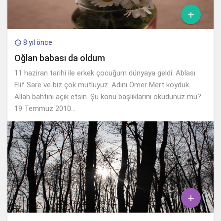

8 yıl önce

Oğlan babası da oldum
11 haziran tarihi ile erkek çocuğum dünyaya geldi. Ablası
Elif Sare ve biz çok mutluyuz. Adını Ömer Mert koyduk.
Allah bahtını açık etsin. Şu konu başlıklarını okudunuz mu?
19 Temmuz 2010...
