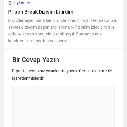
8 yıl önce

Prison Break Dizisini bitirdim
Dizi izlemeyen bana kendini izlettiren bir dizi. Her sezonunu
severek izledim bazen ardı ardına 6-7 bölüm izlediğim bile
oldu. 4. sezon sonunda dizi bitmişti. Sonradan ana
karakteri bir sebepten canlandırıp...
Bir Cevap Yazın
E-posta hesabınız yayınlanmayacak. Gerekli alanlar
*
ile
işaretlenmişlerdir