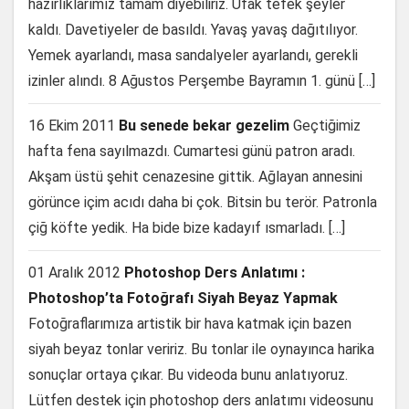
hazırlıklarımız tamam diyebiliriz. Ufak tefek şeyler
kaldı. Davetiyeler de basıldı. Yavaş yavaş dağıtılıyor.
Yemek ayarlandı, masa sandalyeler ayarlandı, gerekli
izinler alındı. 8 Ağustos Perşembe Bayramın 1. günü […]
16 Ekim 2011
Bu senede bekar gezelim
Geçtiğimiz
hafta fena sayılmazdı. Cumartesi günü patron aradı.
Akşam üstü şehit cenazesine gittik. Ağlayan annesini
görünce içim acıdı daha bi çok. Bitsin bu terör. Patronla
çiğ köfte yedik. Ha bide bize kadayıf ısmarladı. […]
01 Aralık 2012
Photoshop Ders Anlatımı :
Photoshop’ta Fotoğrafı Siyah Beyaz Yapmak
Fotoğraflarımıza artistik bir hava katmak için bazen
siyah beyaz tonlar veririz. Bu tonlar ile oynayınca harika
sonuçlar ortaya çıkar. Bu videoda bunu anlatıyoruz.
Lütfen destek için photoshop ders anlatımı videosunu