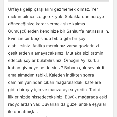
Urfaya gelip çarşılarını gezmemek olmaz. Yer
mekan bilmenize gerek yok. Sokaklardan nereye
döneceğinize karar vermek size kalmış.
Gümüşçülerden kendinize bir Şanlıurfa hatırası alın.
Evinizin bir köşesinde biblo gibi bir şey
alabilirsiniz. Antika merakınız varsa gözlerinizi
çeşitlerden alamayacaksınız. Mutlaka sizi tatmin
edecek şeyler bulabilirsiniz. Örneğin Ayı kürkü
kaban giymeye ne dersiniz? Babam çok sevinirdi
ama almadım tabiki. Kaleden indikten sonra
caminin yanından çıkan mağaralardaki kafelere
gidip bir çay için ve manzarayı seyredin. Tarihi
iliklerinizde hissedeceksiniz. Büyük mağarada eski
radyolardan var. Duvarları da güzel antika eşyalar
ile donatmışlar.