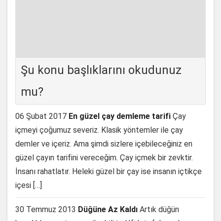
Şu konu başlıklarını okudunuz
mu?
06 Şubat 2017
En güzel çay demleme tarifi
Çay
içmeyi çoğumuz severiz. Klasik yöntemler ile çay
demler ve içeriz. Ama şimdi sizlere içebileceğiniz en
güzel çayın tarifini vereceğim. Çay içmek bir zevktir.
İnsanı rahatlatır. Heleki güzel bir çay ise insanın içtikçe
içesi […]
30 Temmuz 2013
Düğüne Az Kaldı
Artık düğün