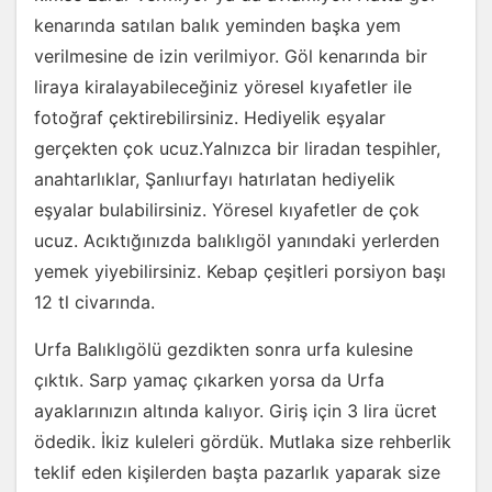
kenarında satılan balık yeminden başka yem
verilmesine de izin verilmiyor. Göl kenarında bir
liraya kiralayabileceğiniz yöresel kıyafetler ile
fotoğraf çektirebilirsiniz. Hediyelik eşyalar
gerçekten çok ucuz.Yalnızca bir liradan tespihler,
anahtarlıklar, Şanlıurfayı hatırlatan hediyelik
eşyalar bulabilirsiniz. Yöresel kıyafetler de çok
ucuz. Acıktığınızda balıklıgöl yanındaki yerlerden
yemek yiyebilirsiniz. Kebap çeşitleri porsiyon başı
12 tl civarında.
Urfa Balıklıgölü gezdikten sonra urfa kulesine
çıktık. Sarp yamaç çıkarken yorsa da Urfa
ayaklarınızın altında kalıyor. Giriş için 3 lira ücret
ödedik. İkiz kuleleri gördük. Mutlaka size rehberlik
teklif eden kişilerden başta pazarlık yaparak size