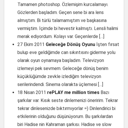
Tamamen photoshop. Özlemişim kurcalamayı.
Gözlerden başladım. Geçen sene bi ara lens
almıştım. Bi türlü talamamıştım ve başkasına
vermiştim. İçimde bi hevestir kalmıştı. Lensli halimi
merak ediyordum. Kolayı var. Geçenlerde […]
27 Ekim 2011
Geleceğe Dönüş Oyunu
İşten fırsat
bulup eve geldiğimde can sıkıntısını giderme yolu
olarak oyun oynamaya başladım. Televizyon
izlemeyi pek sevmem. Geleceğe dönüş benim
küçüklüğümde zevkle izlediğim televizyon
serilerindendi. Sinema olarakta üçlemesi […]
18 Nisan 2011
rePLAY me million times
Bazı
şarkılar var. Kısık seste dinlemenizi öneririm. Tekrar
tekrar dinlesenizde bıktırmıyorlar =) Dinlendirici bi
etkilerinin olduğunu düşünüyorum. Bu şarkılardan
biri Hadise nin Kahraman şarkısı. Hadise ve slow