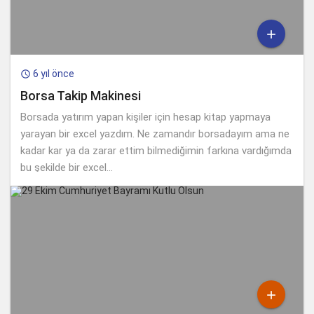

6 yıl önce

Borsa Takip Makinesi
Borsada yatırım yapan kişiler için hesap kitap yapmaya
yarayan bir excel yazdım. Ne zamandır borsadayım ama ne
kadar kar ya da zarar ettim bilmediğimin farkına vardığımda
bu şekilde bir excel...
