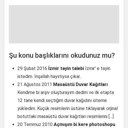
Şu konu başlıklarını okudunuz mu?
29 Şubat 2016
İzmir tayin talebi
İzmir' e tayin
istedim. İnşallah hayırlıysa çıkar...
21 Ağustos 2011
Masaüstü Duvar Kağıtları
Kendime bi arşiv oluşturayım dedim ve ilk etapta
12 tane kendi seçtiğim duvar kağıdını siteme
yükledim. Küçük resimlerin üstüne tıklayarak orjinal
botuttaki masaüstü duvar kağıtları resimlerini […]
20 Temmuz 2010
Açmışım bi kere photoshopu