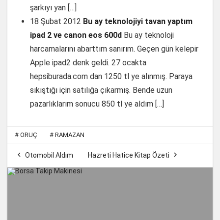
şarkıyı yan […]
18 Şubat 2012
Bu ay teknolojiyi tavan yaptım
ipad 2 ve canon eos 600d
Bu ay teknoloji
harcamalarını abarttım sanırım. Geçen gün kelepir
Apple ipad2 denk geldi. 27 ocakta
hepsiburada.com dan 1250 tl ye alınmış. Paraya
sıkıştığı için satılığa çıkarmış. Bende uzun
pazarlıklarım sonucu 850 tl ye aldım […]
#
ORUÇ
#
RAMAZAN


Otomobil Aldım
Hazreti Hatice Kitap Özeti