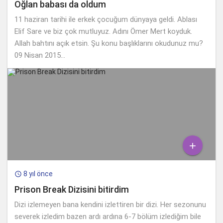
Oğlan babası da oldum
11 haziran tarihi ile erkek çocuğum dünyaya geldi. Ablası
Elif Sare ve biz çok mutluyuz. Adını Ömer Mert koyduk.
Allah bahtını açık etsin. Şu konu başlıklarını okudunuz mu?
09 Nisan 2015...

8 yıl önce

Prison Break Dizisini bitirdim
Dizi izlemeyen bana kendini izlettiren bir dizi. Her sezonunu
severek izledim bazen ardı ardına 6-7 bölüm izlediğim bile