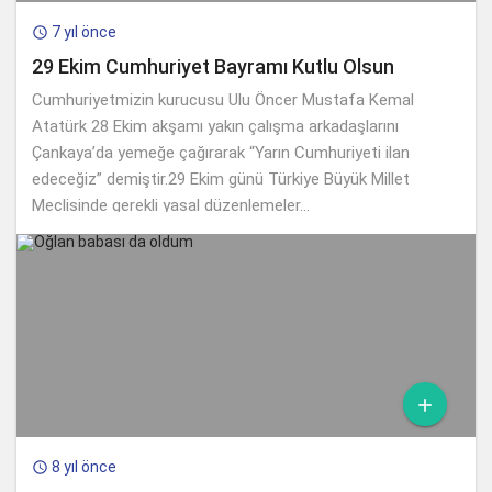
7 yıl önce

29 Ekim Cumhuriyet Bayramı Kutlu Olsun
Cumhuriyetmizin kurucusu Ulu Öncer Mustafa Kemal
Atatürk 28 Ekim akşamı yakın çalışma arkadaşlarını
Çankaya’da yemeğe çağırarak “Yarın Cumhuriyeti ilan
edeceğiz” demiştir.29 Ekim günü Türkiye Büyük Millet
Meclisinde gerekli yasal düzenlemeler...

8 yıl önce
