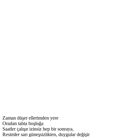
Zaman düşer ellerimden yere
Oradan tahta boşluğa
Saatler çalışır izinsiz hep bir sonraya,
Resimler sarı güneşsizlikten, duygular değişir