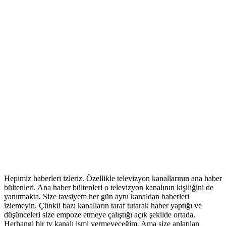
Hepimiz haberleri izleriz. Özellikle televizyon kanallarının ana haber
bültenleri. Ana haber bültenleri o televizyon kanalının kişiliğini de
yanıtmakta. Size tavsiyem her gün aynı kanaldan haberleri
izlemeyin. Çünkü bazı kanalların taraf tutarak haber yaptığı ve
düşünceleri size empoze etmeye çalıştığı açık şekilde ortada.
Herhangi bir tv kanalı ismi vermeyeceğim. Ama size anlatılan