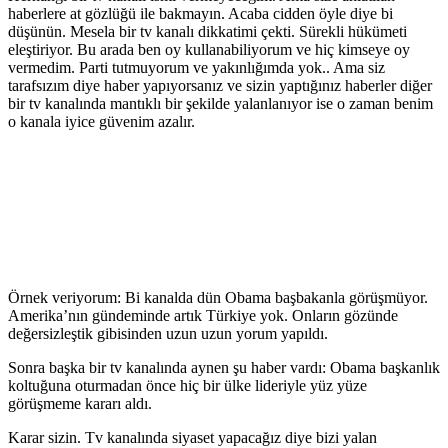
haberlere at gözlüğü ile bakmayın. Acaba cidden öyle diye bi
düşünün. Mesela bir tv kanalı dikkatimi çekti. Sürekli hükümeti
eleştiriyor. Bu arada ben oy kullanabiliyorum ve hiç kimseye oy
vermedim. Parti tutmuyorum ve yakınlığımda yok.. Ama siz
tarafsızım diye haber yapıyorsanız ve sizin yaptığınız haberler diğer
bir tv kanalında mantıklı bir şekilde yalanlanıyor ise o zaman benim
o kanala iyice güvenim azalır.
Örnek veriyorum: Bi kanalda dün Obama başbakanla görüşmüyor.
Amerika’nın gündeminde artık Türkiye yok. Onların gözünde
değersizleştik gibisinden uzun uzun yorum yapıldı.
Sonra başka bir tv kanalında aynen şu haber vardı: Obama başkanlık
koltuğuna oturmadan önce hiç bir ülke lideriyle yüz yüze
görüşmeme kararı aldı.
Karar sizin. Tv kanalında siyaset yapacağız diye bizi yalan