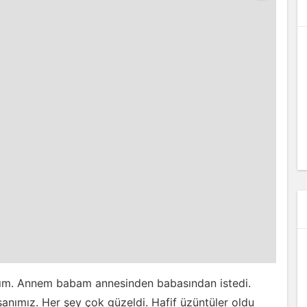
ndım. Annem babam annesinden babasından istedi.
anımız. Her şey çok güzeldi. Hafif üzüntüler oldu