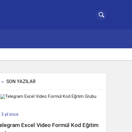
SON YAZILAR

3 yıl önce

elegram Excel Video Formül Kod Eğitim