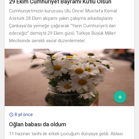
29 Ekim Cumhuriyet Bayramı Kutlu Olsun
Cumhuriyetmizin kurucusu Ulu Öncer Mustafa Kemal
Atatürk 28 Ekim akşamı yakın çalışma arkadaşlarını
Çankaya’da yemeğe çağırarak “Yarın Cumhuriyeti ilan
edeceğiz” demiştir.29 Ekim günü Türkiye Büyük Millet
Meclisinde gerekli yasal düzenlemeler...

8 yıl önce

Oğlan babası da oldum
11 haziran tarihi ile erkek çocuğum dünyaya geldi. Ablası