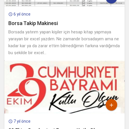
6 yıl önce

Borsa Takip Makinesi
Borsada yatırım yapan kişiler için hesap kitap yapmaya
yarayan bir excel yazdım. Ne zamandır borsadayım ama ne
kadar kar ya da zarar ettim bilmediğimin farkına vardığımda
bu şekilde bir excel...

7 yıl önce
