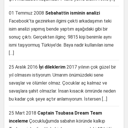
01 Temmuz 2008
Sebahattin isminin analizi
Facebook’ta gezinirken ilgimi çekti arkadaşımın teki
isim analizi yapmış bende yaptım aşağıdaki gibi bir
sonuç çıktı. Gerçekten ilginç. 9815 kişi benimle aynı
ismi taşıyormuş Türkiye’de. Baya nadir kullanılan isme
[…]
25 Aralık 2016
İyi dileklerim
2017 yılının çok güzel bir
yıl olmasını istiyorum. Umarım önümüzdeki sene
savaşlar ve ölümler olmaz. Çocuklar aç kalmaz ve
savaşlara şahit olmazlar. İnsan kısacık ömründe neden
bu kadar çok şeye açtır anlamıyorum. İstersen […]
25 Mart 2018
Captain Tsubasa Dream Team
inceleme
Çocukluğumda sabahın köründe kalkıp