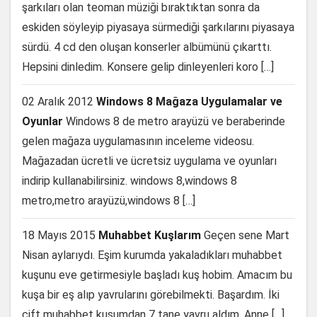
şarkıları olan teoman müziği bıraktıktan sonra da
eskiden söyleyip piyasaya sürmediği şarkılarını piyasaya
sürdü. 4 cd den oluşan konserler albümünü çıkarttı.
Hepsini dinledim. Konsere gelip dinleyenleri koro […]
02 Aralık 2012
Windows 8 Mağaza Uygulamalar ve
Oyunlar
Windows 8 de metro arayüzü ve beraberinde
gelen mağaza uygulamasının inceleme videosu.
Mağazadan ücretli ve ücretsiz uygulama ve oyunları
indirip kullanabilirsiniz. windows 8,windows 8
metro,metro arayüzü,windows 8 […]
18 Mayıs 2015
Muhabbet Kuşlarım
Geçen sene Mart
Nisan aylarıydı. Eşim kurumda yakaladıkları muhabbet
kuşunu eve getirmesiyle başladı kuş hobim. Amacım bu
kuşa bir eş alıp yavrularını görebilmekti. Başardım. İki
çift muhabbet kuşumdan 7 tane yavru aldım. Anne […]