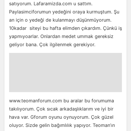
satıyorum. Lafaramizda.com u sattım.
Paylasimciforumun yedeğini oraya kurmuştum. Şu
an için o yedeği de kulanmayı düşünmüyorum.
10kadar siteyi bu hafta elimden çıkardım. Çünkü iş
yapmıyoarlar. Onlardan medet ummak gereksiz
geliyor bana. Çok ilgilenmek gerekiyor.
www.teomanforum.com bu aralar bu forumuma
takılıyorum. Çok sıcak arkadaşlıklarım ve iyi bir
hava var. Gforum oyunu oynuyorum. Çok güzel
oluyor. Sizde gelin bağımlılık yapıyor. Teoman’ın