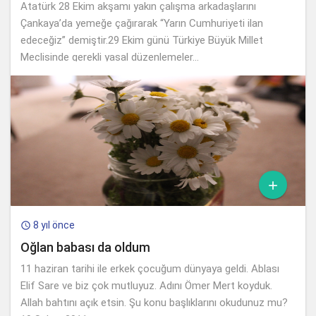
Atatürk 28 Ekim akşamı yakın çalışma arkadaşlarını
Çankaya’da yemeğe çağırarak “Yarın Cumhuriyeti ilan
edeceğiz” demiştir.29 Ekim günü Türkiye Büyük Millet
Meclisinde gerekli yasal düzenlemeler...

8 yıl önce

Oğlan babası da oldum
11 haziran tarihi ile erkek çocuğum dünyaya geldi. Ablası
Elif Sare ve biz çok mutluyuz. Adını Ömer Mert koyduk.
Allah bahtını açık etsin. Şu konu başlıklarını okudunuz mu?