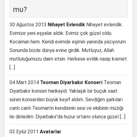
mu?
30 Ağustos 2013
Nihayet Evlendik
Nihayet evlendik.
Evimize yeni eşyalar aldık. Evimiz çok güzel oldu.
Kocaman hem. Kendi evimde eşimin yanında yazıyorum.
Sonunda bizde dünya evine girdik. Mutluyuz, Allah
mutluluğumuzu daim etsin. Herkese evlilik nasip kısmet
[…]
04 Mart 2014
Teoman Diyarbakır Konseri
Teoman
Diyarbakır konseri harikaydı. Yaklaşık bir buçuk saat
süren konserden büyük keyif aldım. Sevdiğim şarkıları
canlı canlı Teoman'ın kendisinin sesi ve ekibinin müziği
ile dinledim. Diyarbakır'da huzur ortamı olunca güzel […]
03 Eylül 2011
Avatarlar