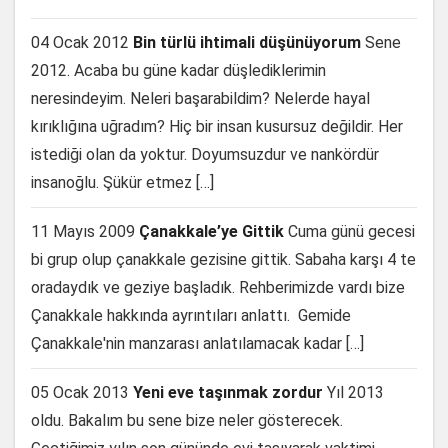
04 Ocak 2012
Bin türlü ihtimali düşünüyorum
Sene
2012. Acaba bu güne kadar düşlediklerimin
neresindeyim. Neleri başarabildim? Nelerde hayal
kırıklığına uğradım? Hiç bir insan kusursuz değildir. Her
istediği olan da yoktur. Doyumsuzdur ve nankördür
insanoğlu. Şükür etmez […]
11 Mayıs 2009
Çanakkale’ye Gittik
Cuma günü gecesi
bi grup olup çanakkale gezisine gittik. Sabaha karşı 4 te
oradaydık ve geziye başladık. Rehberimizde vardı bize
Çanakkale hakkında ayrıntıları anlattı. Gemide
Çanakkale'nin manzarası anlatılamacak kadar […]
05 Ocak 2013
Yeni eve taşınmak zordur
Yıl 2013
oldu. Bakalım bu sene bize neler gösterecek.