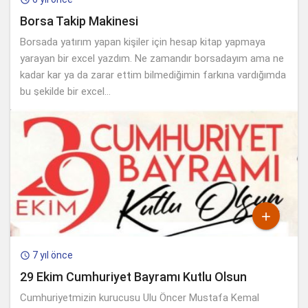
Borsa Takip Makinesi
Borsada yatırım yapan kişiler için hesap kitap yapmaya
yarayan bir excel yazdım. Ne zamandır borsadayım ama ne
kadar kar ya da zarar ettim bilmediğimin farkına vardığımda
bu şekilde bir excel...

7 yıl önce

29 Ekim Cumhuriyet Bayramı Kutlu Olsun
Cumhuriyetmizin kurucusu Ulu Öncer Mustafa Kemal