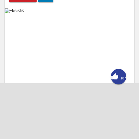

107