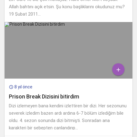
Allah bahtını açık etsin. Şu konu başlıklarını okudunuz mu?
19 Şubat 2011...

8 yıl önce

Prison Break Dizisini bitirdim
Dizi izlemeyen bana kendini izlettiren bir dizi. Her sezonunu
severek izledim bazen ardı ardına 6-7 bölüm izlediğim bile
oldu. 4. sezon sonunda dizi bitmişti. Sonradan ana
karakteri bir sebepten canlandırıp...