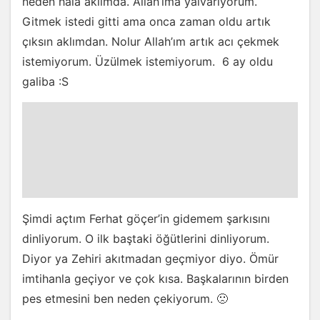
neden hala aklımda. Allah’ıma yalvarıyorum.
Gitmek istedi gitti ama onca zaman oldu artık
çıksın aklımdan. Nolur Allah’ım artık acı çekmek
istemiyorum. Üzülmek istemiyorum. 6 ay oldu
galiba :S
Şimdi açtım Ferhat göçer’in gidemem şarkısını
dinliyorum. O ilk baştaki öğütlerini dinliyorum.
Diyor ya Zehiri akıtmadan geçmiyor diyo. Ömür
imtihanla geçiyor ve çok kısa. Başkalarının birden
pes etmesini ben neden çekiyorum. 🙁