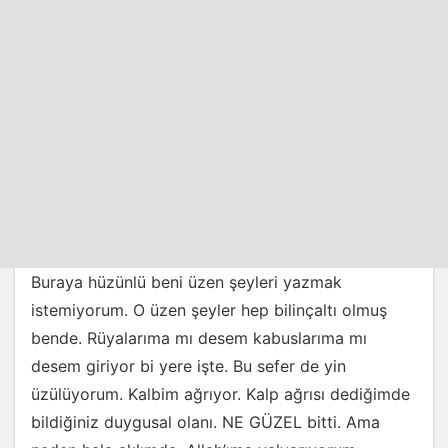
Buraya hüzünlü beni üzen şeyleri yazmak
istemiyorum. O üzen şeyler hep bilinçaltı olmuş
bende. Rüyalarıma mı desem kabuslarıma mı
desem giriyor bi yere işte. Bu sefer de yin
üzülüyorum. Kalbim ağrıyor. Kalp ağrısı dediğimde
bildiğiniz duygusal olanı. NE GÜZEL bitti. Ama