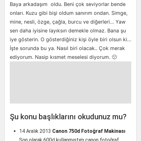
Baya arkadaşım oldu. Beni çok seviyorlar bende
onları. Kuzu gibi bişi oldum sanırım ondan. Simge,
mine, nesli, özge, çağla, burcu ve diğerleri… Yaw
sen daha iyisine layıksın demekle olmaz. Bana şu
iye gösterin. O gösterdiğiniz kişi öyle biri olsun ki…
İşte sorunda bu ya. Nasıl biri olacak.. Çok merak
ediyorum. Nasip kısmet meselesi diyorum. 🙁
Şu konu başlıklarını okudunuz mu?
14 Aralık 2013
Canon 750d Fotoğraf Makinası
Son olarak 600d kullanmıştım canon fotoğraf