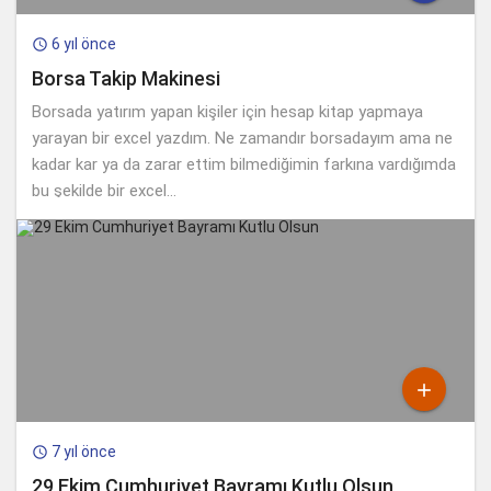
6 yıl önce

Borsa Takip Makinesi
Borsada yatırım yapan kişiler için hesap kitap yapmaya
yarayan bir excel yazdım. Ne zamandır borsadayım ama ne
kadar kar ya da zarar ettim bilmediğimin farkına vardığımda
bu şekilde bir excel...

7 yıl önce

29 Ekim Cumhuriyet Bayramı Kutlu Olsun