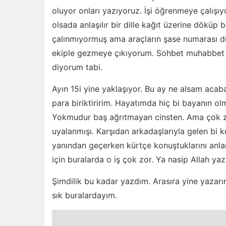
oluyor onları yazıyoruz. İşi öğrenmeye çalışıyo
olsada anlaşılır bir dille kağıt üzerine döküp
çalınmıyormuş ama araçların şase numarası de
ekiple gezmeye çıkıyorum. Sohbet muhabbet g
diyorum tabi.
Ayın 15i yine yaklaşıyor. Bu ay ne alsam aca
para biriktiririm. Hayatımda hiç bi bayanın o
Yokmudur baş ağrıtmayan cinsten. Ama çok zor.
uyalanmışı. Karşıdan arkadaşlarıyla gelen bi k
yanından geçerken kürtçe konuştuklarını anlars
için buralarda o iş çok zor. Ya nasip Allah yaz
Şimdilik bu kadar yazdım. Arasıra yine yazarı
sık buralardayım.