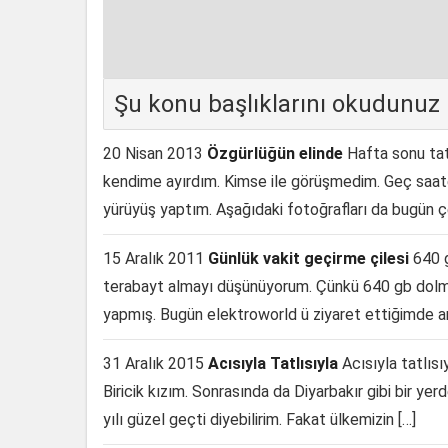
Şu konu başlıklarını okudunuz
20 Nisan 2013
Özgürlüğün elinde
Hafta sonu tat
kendime ayırdım. Kimse ile görüşmedim. Geç saat
yürüyüş yaptım. Aşağıdaki fotoğrafları da bugün ç
15 Aralık 2011
Günlük vakit geçirme çilesi
640 g
terabayt almayı düşünüyorum. Çünkü 640 gb dolmuş
yapmış. Bugün elektroworld ü ziyaret ettiğimde a
31 Aralık 2015
Acısıyla Tatlısıyla
Acısıyla tatlısı
Biricik kızım. Sonrasında da Diyarbakır gibi bir y
yılı güzel geçti diyebilirim. Fakat ülkemizin […]