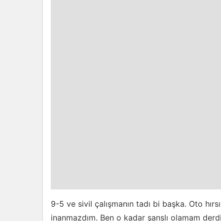
9-5 ve sivil çalışmanın tadı bi başka. Oto hır
inanmazdım. Ben o kadar şanslı olamam derdi