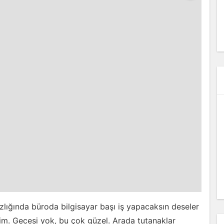
sızlığında büroda bilgisayar başı iş yapacaksın deseler
m. Gecesi yok, bu çok güzel. Arada tutanaklar