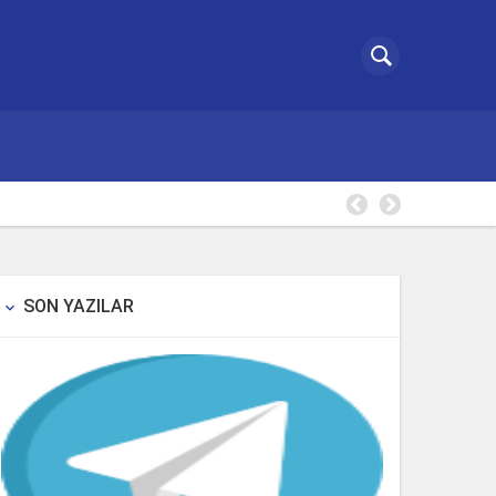
Borsa Tak
SON YAZILAR
