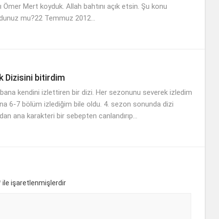
ı Ömer Mert koyduk. Allah bahtını açık etsin. Şu konu
okudunuz mu?22 Temmuz 2012...
 Dizisini bitirdim
bana kendini izlettiren bir dizi. Her sezonunu severek izledim
na 6-7 bölüm izlediğim bile oldu. 4. sezon sonunda dizi
dan ana karakteri bir sebepten canlandırıp...
*
ile işaretlenmişlerdir