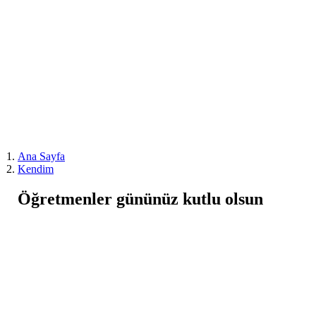
Ana Sayfa
Kendim
Öğretmenler gününüz kutlu olsun