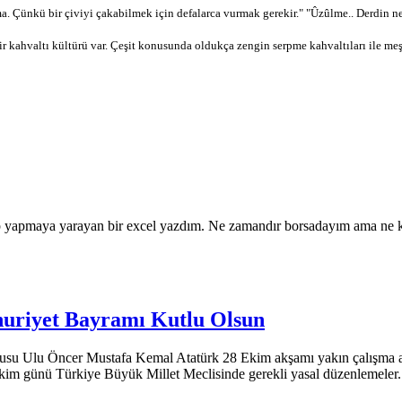
a. Çünkü bir çiviyi çakabilmek için defalarca vurmak gerekir." "Ûzûlme.. Derdin ne ol
ir kahvaltı kültürü var. Çeşit konusunda oldukça zengin serpme kahvaltıları ile meş
tap yapmaya yarayan bir excel yazdım. Ne zamandır borsadayım ama ne ka
uriyet Bayramı Kutlu Olsun
su Ulu Öncer Mustafa Kemal Atatürk 28 Ekim akşamı yakın çalışma ar
kim günü Türkiye Büyük Millet Meclisinde gerekli yasal düzenlemeler.