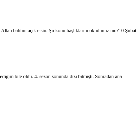
 Allah bahtını açık etsin. Şu konu başlıklarını okudunuz mu?10 Şubat
lediğim bile oldu. 4. sezon sonunda dizi bitmişti. Sonradan ana