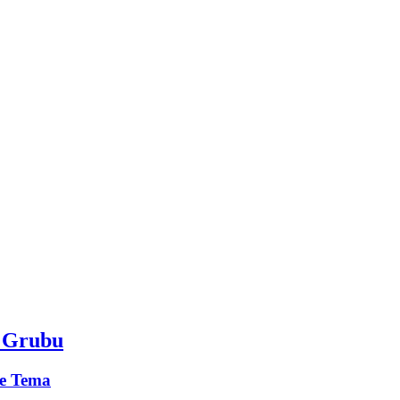
m Grubu
e Tema