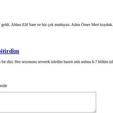
 geldi. Ablası Elif Sare ve biz çok mutluyuz. Adını Ömer Mert koyduk.
bitirdim
n bir dizi. Her sezonunu severek izledim bazen ardı ardına 6-7 bölüm iz
erdir