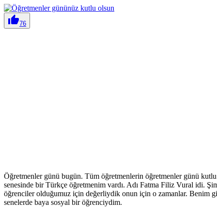

76
Öğretmenler günü bugün. Tüm öğretmenlerin öğretmenler günü kutlu olsu
senesinde bir Türkçe öğretmenim vardı. Adı Fatma Filiz Vural idi. Şimd
öğrenciler olduğumuz için değerliydik onun için o zamanlar. Benim g
senelerde baya sosyal bir öğrenciydim.