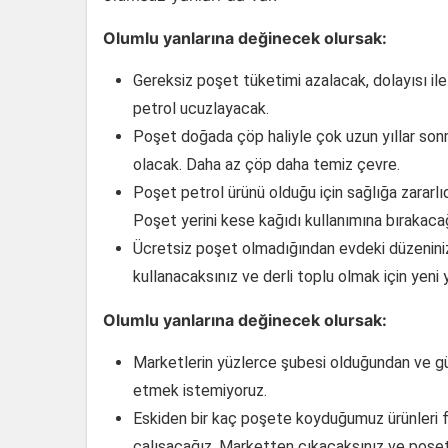
Olumlu yanlarına değinecek olursak:
Gereksiz poşet tüketimi azalacak, dolayısı il
petrol ucuzlayacak.
Poşet doğada çöp haliyle çok uzun yıllar son
olacak. Daha az çöp daha temiz çevre.
Poşet petrol ürünü olduğu için sağlığa zararl
Poşet yerini kese kağıdı kullanımına bırakaca
Ücretsiz poşet olmadığından evdeki düzenini
kullanacaksınız ve derli toplu olmak için yeni
Olumlu yanlarına değinecek olursak:
Marketlerin yüzlerce şubesi olduğundan ve g
etmek istemiyoruz.
Eskiden bir kaç poşete koyduğumuz ürünleri 
çalışacağız. Marketten çıkacaksınız ve poşet