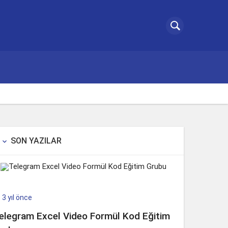
SON YAZILAR

3 yıl önce

elegram Excel Video Formül Kod Eğitim