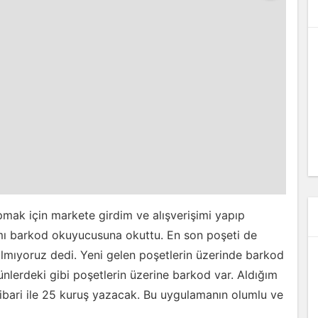
apmak için markete girdim ve alışverişimi yapıp
ımı barkod okuyucusuna okuttu. En son poşeti de
lmıyoruz dedi. Yeni gelen poşetlerin üzerinde barkod
rünlerdeki gibi poşetlerin üzerine barkod var. Aldığım
 itibari ile 25 kuruş yazacak. Bu uygulamanın olumlu ve