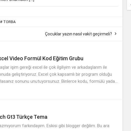
#
TORBA

Çocuklar yazın nasıl vakit geçirmeli?
cel Video Formül Kod Eğitim Grubu
lar işim gereği excel ile çok ilgiliyim ve arkadaşlarım ile
onuda geliştiriyoruz. Excel çok kapsamlı bir program olduğu
tırlasanız sonunu unutuyorsunuz. Binlerce kodu, formülü yada...
ch Gt3 Türkçe Tema
zmıyorum farkındayım. Eskisi gibi blogger değilim. Bu ara