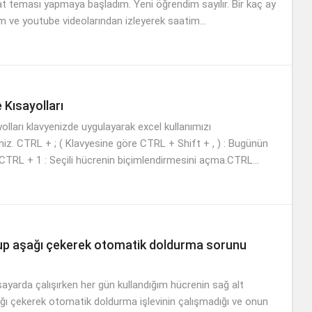
at teması yapmaya başladım. Yeni öğrendim sayılır. Bir kaç ay
m ve youtube videolarından izleyerek saatim...
 Kısayolları
olları klavyenizde uygulayarak excel kullanımızı
siniz. CTRL + ; ( Klavyesine göre CTRL + Shift + , ) : Bugünün
.CTRL + 1 : Seçili hücrenin biçimlendirmesini açma.CTRL...
up aşağı çekerek otomatik doldurma sorunu
isayarda çalışırken her gün kullandığım hücrenin sağ alt
ğı çekerek otomatik doldurma işlevinin çalışmadığı ve onun