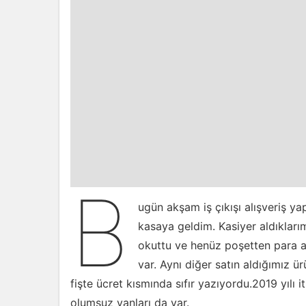
B
ugün akşam iş çıkışı alışveriş y
kasaya geldim. Kasiyer aldıklar
okuttu ve henüz poşetten para a
var. Aynı diğer satın aldığımız ü
fişte ücret kısmında sıfır yazıyordu.2019 yılı
olumsuz yanları da var.