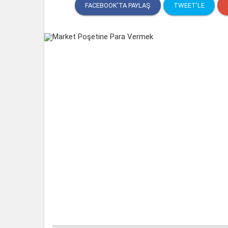
FACEBOOK'TA PAYLAŞ
TWEET'LE