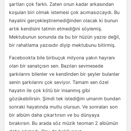
şartları çok farklı. Zaten onun kadar arkasından
koşulan biri olmak istemesi çok acımasızcaydı. Bu
hayalini gerçekleştiremediğinden olacak ki bunun
artık kendisini tatmin etmediğini söylemiş.
Mektubunun sonunda da bu bir hüzün yazısı değil,
bir rahatlama yazısıdır diyip mektubunu bitirmiş.
Facebookta bile birbuçuk milyona yakın hayranı
olan bir sanatçısın sen. Bazıları sevmesede
şarkılarını bilenler ve kendinden bir şeyler bulanlar
senin şarkılarını çok seviyor. Tamam sen özel
hayatın ile çok kötü bir insanmış gibi
gözükebilirsin. Şimdi tek istediğim umarım bundan
sonraki hayatında mutlu olursun. Ve sonraları son
bir albüm daha çıkartırsın ve bu dünyaya
bırakırsın. Bu arada söz müzik teoman 2 albümün