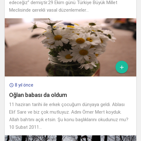
edeceğiz” demiştir.29 Ekim günü Türkiye Büyük Millet
Meclisinde gerekli yasal düzenlemeler...

8 yıl önce

Oğlan babası da oldum
11 haziran tarihi ile erkek çocuğum dünyaya geldi. Ablası
Elif Sare ve biz çok mutluyuz. Adını Ömer Mert koyduk.
Allah bahtını açık etsin. Şu konu başlıklarını okudunuz mu?
10 Şubat 2011...