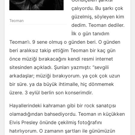
çalıyordu. Bu şarkı çok
güzelmiş, söyleyen kim
Teoman
dedim. Teoman dediler.
İlk o gün tanıdım
Teoman’ı. 9 sene olmuş o günden beri. O günden
beri aralıksız takip ettiğim Teoman bir kaç gün
önce müziği bırakacağını kendi resmi internet
sitesinden açıkladı. Şunları yazmıştı:
“sevgili
arkadaşlar; müziği bırakıyorum. ya çok çok uzun
bir süre. ya da büyük ihtimalle, hiç dönmemek
üzere. 3 eylül berlin son konserimdir.
Hayallerindeki kahraman gibi bir rock sanatçısı
olamadığından bahsediyordu. Teoman ın küçükken
Elvis Presley önünde çekilmiş fotoğrafını
hatırlıyorum. O zamanın şartları ile günümüzün