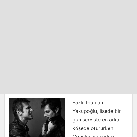
Fazlı Teoman
Yakupoğlu, lisede bir
gün serviste en arka
köşede otururken
Gönülçelen şarkısı