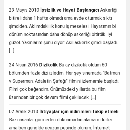
23 Mayıs 2010
İşsizlik ve Hayat Başlangıcı
Askerliği
bitireli daha 1 hafta olmadı ama evde oturmak sıktı
şimdiden. Aklımdaki ilk konu iş meselesi. Hayatımın bi
dönüm noktasından daha dönüp askerliği bitirdik. İyi
güzel. Yakınlarım şunu diyor: Asıl askerlik şimdi başladı.
[…]
24 Nisan 2016
Dizikolik
Bu ay dizikolik oldum 60
bölümden fazla dizi izledim. Her şey sinemada "Batman
v Superman: Adaletin Şafağı" filmini izlememle başladı.
Filmi çok beğendim. Önümüzdeki yıllarda bu film
üzerinden bir çok devam filmi çekilecek. […]
02 Aralık 2013
İhtiyaçlar için indirimleri takip etmeli
Bazı insanlar görmeden dokunmadan alamam derler
ama ben genelde ucuzun peşinde olurum. İnternet