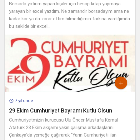
Borsada yatırım yapan kişiler için hesap kitap yapmaya
yarayan bir excel yazdım. Ne zamandır borsadayım ama ne
kadar kar ya da zarar ettim bilmediğimin farkına vardığımda
bu şekilde bir excel...

7 yıl önce

29 Ekim Cumhuriyet Bayramı Kutlu Olsun
Cumhuriyetmizin kurucusu Ulu Öncer Mustafa Kemal
Atatürk 28 Ekim akşamı yakın çalışma arkadaşlarını
Çankaya’da yemeğe çağırarak “Yarın Cumhuriyeti ilan