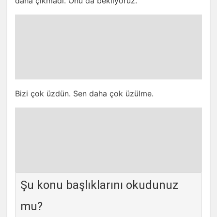
daha çıkmadı. Onu da bekliyoruz.
Bizi çok üzdün. Sen daha çok üzülme.
Şu konu başlıklarını okudunuz
mu?